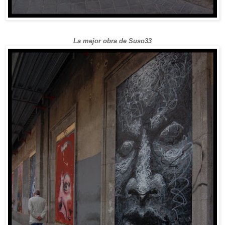
La mejor obra de Suso33