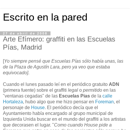
Escrito en la pared
27 de abril de 2008
Arte Efímero: graffiti en las Escuelas
Pías, Madrid
[
Yo siempre pensé que Escuelas Pías sólo había unas, las
de la Plaza de Agustín Lara, pero ya veo que estaba
equivocado]
.
Cuando el lunes pasado leí en el periódico gratuito
ADN
(primera fuente) sobre el graffiti
legal
o
permitido
en las
"ventanas cegadas" de las
Escuelas Pias
de la
calle
Hortaleza
, hubo algo que me hizo pensar en
Foreman
, el
personaje de
House
. El periódico decía que el
Ayuntamiento había encargado al grupo municipal de
Izquierda Unida buscar en el mundo del graffiti a los artistas
que decorasen el lugar. "
Como cuando House pide a