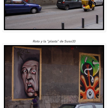
Roto y la "plasta" de Suso33