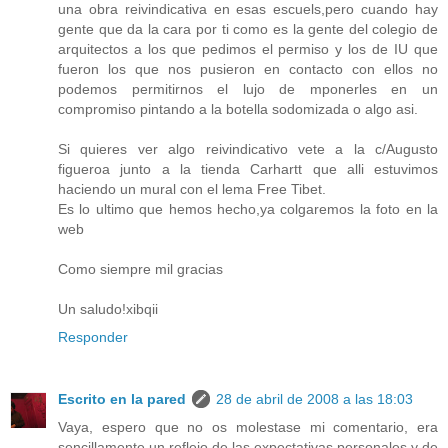
una obra reivindicativa en esas escuels,pero cuando hay
gente que da la cara por ti como es la gente del colegio de
arquitectos a los que pedimos el permiso y los de IU que
fueron los que nos pusieron en contacto con ellos no
podemos permitirnos el lujo de mponerles en un
compromiso pintando a la botella sodomizada o algo asi.
Si quieres ver algo reivindicativo vete a la c/Augusto
figueroa junto a la tienda Carhartt que alli estuvimos
haciendo un mural con el lema Free Tibet.
Es lo ultimo que hemos hecho,ya colgaremos la foto en la
web
Como siempre mil gracias
Un saludo!xibqii
Responder
Escrito en la pared
28 de abril de 2008 a las 18:03
Vaya, espero que no os molestase mi comentario, era
sencillamente un reflejo de las expectativas personales y de