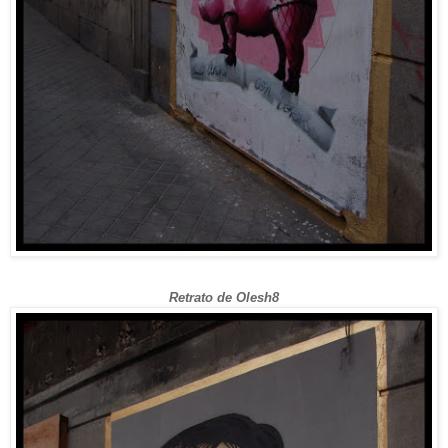
Retrato de Olesh8