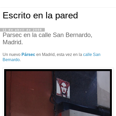
Escrito en la pared
11 de abril de 2008
Parsec en la calle San Bernardo,
Madrid.
Un nuevo
Pársec
en Madrid, esta vez en la
calle San
Bernardo
.