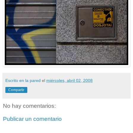
Escrito en la pared
el
miércoles, abril 02, 2008
Compartir
No hay comentarios:
Publicar un comentario