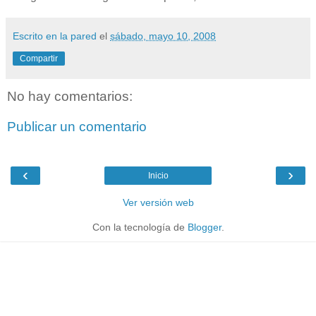
Escrito en la pared
el
sábado, mayo 10, 2008
Compartir
No hay comentarios:
Publicar un comentario
‹
›
Inicio
Ver versión web
Con la tecnología de
Blogger
.