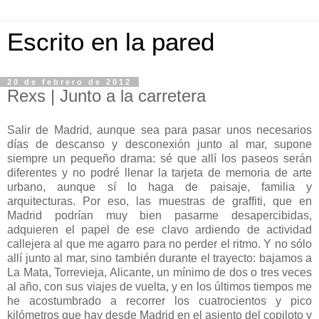
Escrito en la pared
20 de febrero de 2012
Rexs | Junto a la carretera
Salir de Madrid, aunque sea para pasar unos necesarios
días de descanso y desconexión junto al mar, supone
siempre un pequeño drama: sé que allí los paseos serán
diferentes y no podré llenar la tarjeta de memoria de arte
urbano, aunque sí lo haga de paisaje, familia y
arquitecturas. Por eso, las muestras de graffiti, que en
Madrid podrían muy bien pasarme desapercibidas,
adquieren el papel de ese clavo ardiendo de actividad
callejera al que me agarro para no perder el ritmo. Y no sólo
allí junto al mar, sino también durante el trayecto: bajamos a
La Mata, Torrevieja, Alicante, un mínimo de dos o tres veces
al año, con sus viajes de vuelta, y en los últimos tiempos me
he acostumbrado a recorrer los cuatrocientos y pico
kilómetros que hay desde Madrid en el asiento del copiloto y