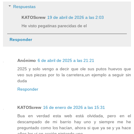
Respuestas
KATOScrew
19 de abril de 2026 a las 2:03
He visto pegatinas parecidas de el
Responder
Anónimo
6 de abril de 2025 a las 21:21
2025 y solo vengo a decir que ole sus putos huevos que
veo sus piezas por to la carretera,un ejemplo a seguir sin
duda
Responder
KATOScrew
16 de enero de 2026 a las 15:31
Bua en verdad esta web está olvidada, pero en el
descampado de mi barrio hay uno y siempre me he
preguntado como los hacían, ahora si que ya se y ya hace
años los vi en acción pintando uno