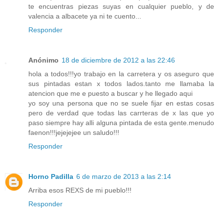
te encuentras piezas suyas en cualquier pueblo, y de
valencia a albacete ya ni te cuento...
Responder
Anónimo
18 de diciembre de 2012 a las 22:46
hola a todos!!!yo trabajo en la carretera y os aseguro que
sus pintadas estan x todos lados.tanto me llamaba la
atencion que me e puesto a buscar y he llegado aqui
yo soy una persona que no se suele fijar en estas cosas
pero de verdad que todas las carrteras de x las que yo
paso siempre hay alli alguna pintada de esta gente.menudo
faenon!!!jejejejee un saludo!!!
Responder
Horno Padilla
6 de marzo de 2013 a las 2:14
Arriba esos REXS de mi pueblo!!!
Responder