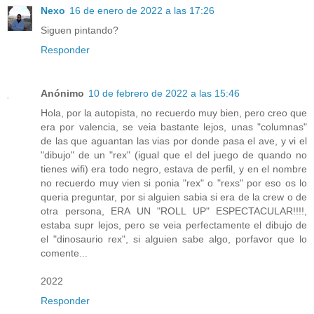
Nexo
16 de enero de 2022 a las 17:26
Siguen pintando?
Responder
Anónimo
10 de febrero de 2022 a las 15:46
Hola, por la autopista, no recuerdo muy bien, pero creo que
era por valencia, se veia bastante lejos, unas "columnas"
de las que aguantan las vias por donde pasa el ave, y vi el
"dibujo" de un "rex" (igual que el del juego de quando no
tienes wifi) era todo negro, estava de perfil, y en el nombre
no recuerdo muy vien si ponia "rex" o "rexs" por eso os lo
queria preguntar, por si alguien sabia si era de la crew o de
otra persona, ERA UN "ROLL UP" ESPECTACULAR!!!!,
estaba supr lejos, pero se veia perfectamente el dibujo de
el "dinosaurio rex", si alguien sabe algo, porfavor que lo
comente...
2022
Responder