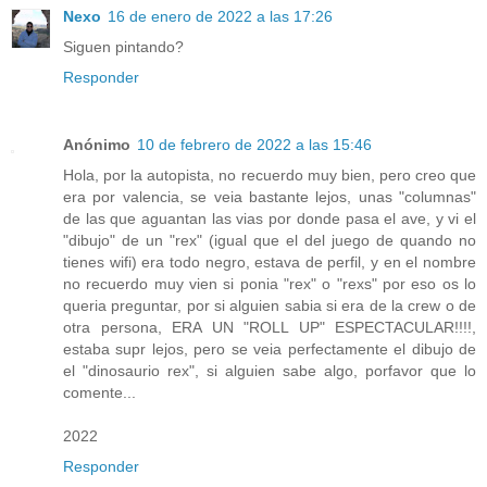
Nexo
16 de enero de 2022 a las 17:26
Siguen pintando?
Responder
Anónimo
10 de febrero de 2022 a las 15:46
Hola, por la autopista, no recuerdo muy bien, pero creo que
era por valencia, se veia bastante lejos, unas "columnas"
de las que aguantan las vias por donde pasa el ave, y vi el
"dibujo" de un "rex" (igual que el del juego de quando no
tienes wifi) era todo negro, estava de perfil, y en el nombre
no recuerdo muy vien si ponia "rex" o "rexs" por eso os lo
queria preguntar, por si alguien sabia si era de la crew o de
otra persona, ERA UN "ROLL UP" ESPECTACULAR!!!!,
estaba supr lejos, pero se veia perfectamente el dibujo de
el "dinosaurio rex", si alguien sabe algo, porfavor que lo
comente...
2022
Responder