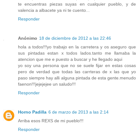
te encuentras piezas suyas en cualquier pueblo, y de
valencia a albacete ya ni te cuento...
Responder
Anónimo
18 de diciembre de 2012 a las 22:46
hola a todos!!!yo trabajo en la carretera y os aseguro que
sus pintadas estan x todos lados.tanto me llamaba la
atencion que me e puesto a buscar y he llegado aqui
yo soy una persona que no se suele fijar en estas cosas
pero de verdad que todas las carrteras de x las que yo
paso siempre hay alli alguna pintada de esta gente.menudo
faenon!!!jejejejee un saludo!!!
Responder
Horno Padilla
6 de marzo de 2013 a las 2:14
Arriba esos REXS de mi pueblo!!!
Responder