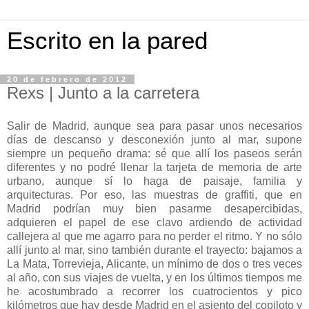
Escrito en la pared
20 de febrero de 2012
Rexs | Junto a la carretera
Salir de Madrid, aunque sea para pasar unos necesarios
días de descanso y desconexión junto al mar, supone
siempre un pequeño drama: sé que allí los paseos serán
diferentes y no podré llenar la tarjeta de memoria de arte
urbano, aunque sí lo haga de paisaje, familia y
arquitecturas. Por eso, las muestras de graffiti, que en
Madrid podrían muy bien pasarme desapercibidas,
adquieren el papel de ese clavo ardiendo de actividad
callejera al que me agarro para no perder el ritmo. Y no sólo
allí junto al mar, sino también durante el trayecto: bajamos a
La Mata, Torrevieja, Alicante, un mínimo de dos o tres veces
al año, con sus viajes de vuelta, y en los últimos tiempos me
he acostumbrado a recorrer los cuatrocientos y pico
kilómetros que hay desde Madrid en el asiento del copiloto y