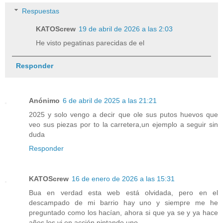
Respuestas
KATOScrew
19 de abril de 2026 a las 2:03
He visto pegatinas parecidas de el
Responder
Anónimo
6 de abril de 2025 a las 21:21
2025 y solo vengo a decir que ole sus putos huevos que
veo sus piezas por to la carretera,un ejemplo a seguir sin
duda
Responder
KATOScrew
16 de enero de 2026 a las 15:31
Bua en verdad esta web está olvidada, pero en el
descampado de mi barrio hay uno y siempre me he
preguntado como los hacían, ahora si que ya se y ya hace
años los vi en acción pintando uno