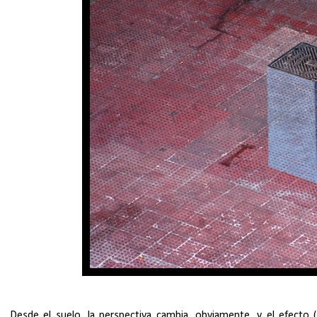
Desde el suelo, la perspectiva cambia, obviamente, y el efecto