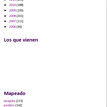
►
2010
(188)
►
2009
(193)
►
2008
(201)
►
2007
(111)
►
2006
(36)
Los que vienen
Mapeado
lavapiés
(273)
posters
(142)