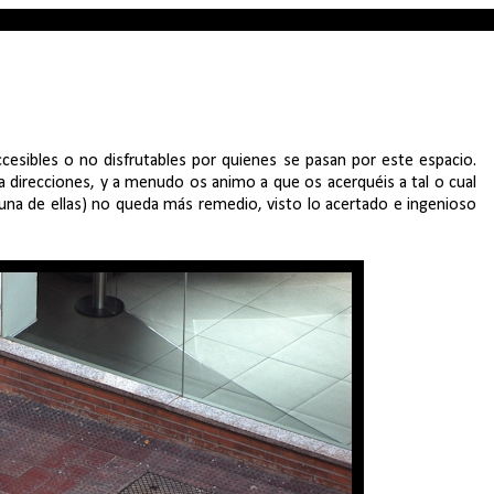
cesibles o no disfrutables por quienes se pasan por este espacio.
a direcciones, y a menudo os animo a que os acerquéis a tal o cual
 una de ellas) no queda más remedio, visto lo acertado e ingenioso