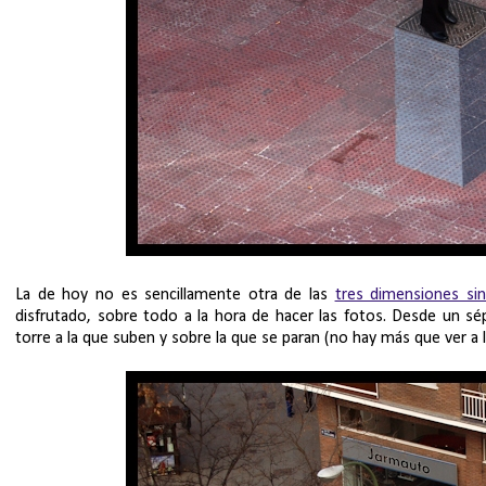
La de hoy no es sencillamente otra de las
tres dimensiones sin
disfrutado, sobre todo a la hora de hacer las fotos. Desde un s
torre a la que suben y sobre la que se paran (no hay más que ver a la