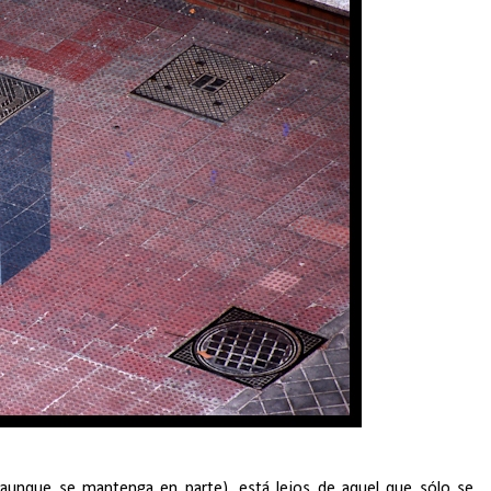
 (aunque se mantenga en parte), está lejos de aquel que sólo se