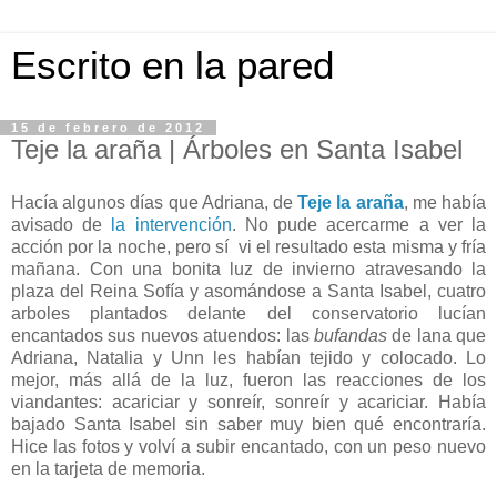
Escrito en la pared
15 de febrero de 2012
Teje la araña | Árboles en Santa Isabel
Hacía algunos días que Adriana, de
Teje la araña
, me había
avisado de
la intervención
. No pude acercarme a ver la
acción por la noche, pero sí vi el resultado esta misma y fría
mañana. Con una bonita luz de invierno atravesando la
plaza del Reina Sofía y asomándose a Santa Isabel, cuatro
arboles plantados delante del conservatorio lucían
encantados sus nuevos atuendos: las
bufandas
de lana que
Adriana, Natalia y Unn les habían tejido y colocado. Lo
mejor, más allá de la luz, fueron las reacciones de los
viandantes: acariciar y sonreír, sonreír y acariciar. Había
bajado Santa Isabel sin saber muy bien qué encontraría.
Hice las fotos y volví a subir encantado, con un peso nuevo
en la tarjeta de memoria.