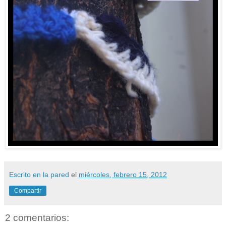
Escrito en la pared
el
miércoles, febrero 15, 2012
Compartir
2 comentarios: