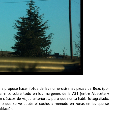
 me propuse hacer fotos de las numerosísimas piezas de
Rexs
(por
l camino, sobre todo en los márgenes de la A31 (entre Albacete y
n clásicos de viajes anteriores, pero que nunca había fotografiado.
e lo que se ve desde el coche, a menudo en zonas en las que se
blación.