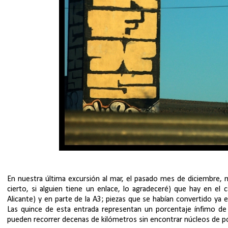
En nuestra última excursión al mar, el pasado mes de diciembre,
cierto, si alguien tiene un enlace, lo agradeceré) que hay en e
Alicante) y en parte de la A3; piezas que se habían convertido ya e
Las quince de esta entrada representan un porcentaje ínfimo d
pueden recorrer decenas de kilómetros sin encontrar núcleos de po