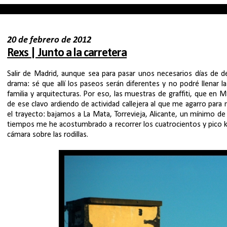
20 de febrero de 2012
Rexs | Junto a la carretera
Salir de Madrid, aunque sea para pasar unos necesarios días de
drama: sé que allí los paseos serán diferentes y no podré llenar l
familia y arquitecturas. Por eso, las muestras de graffiti, que en
de ese clavo ardiendo de actividad callejera al que me agarro para n
el trayecto: bajamos a La Mata, Torrevieja, Alicante, un mínimo de 
tiempos me he acostumbrado a recorrer los cuatrocientos y pico ki
cámara sobre las rodillas.