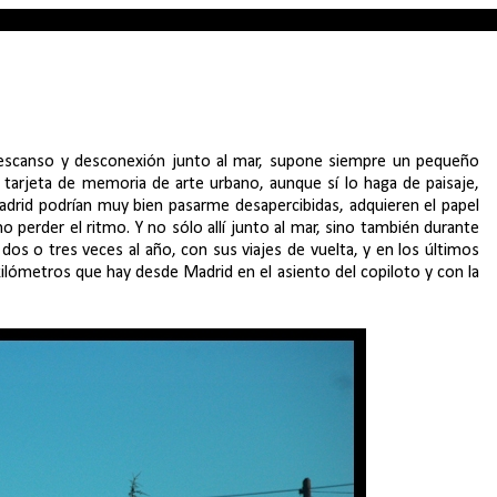
 descanso y desconexión junto al mar, supone siempre un pequeño
a tarjeta de memoria de arte urbano, aunque sí lo haga de paisaje,
 Madrid podrían muy bien pasarme desapercibidas, adquieren el papel
o perder el ritmo. Y no sólo allí junto al mar, sino también durante
dos o tres veces al año, con sus viajes de vuelta, y en los últimos
lómetros que hay desde Madrid en el asiento del copiloto y con la