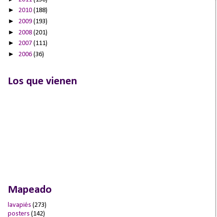
►
2010
(188)
►
2009
(193)
►
2008
(201)
►
2007
(111)
►
2006
(36)
Los que vienen
Mapeado
lavapiés
(273)
posters
(142)