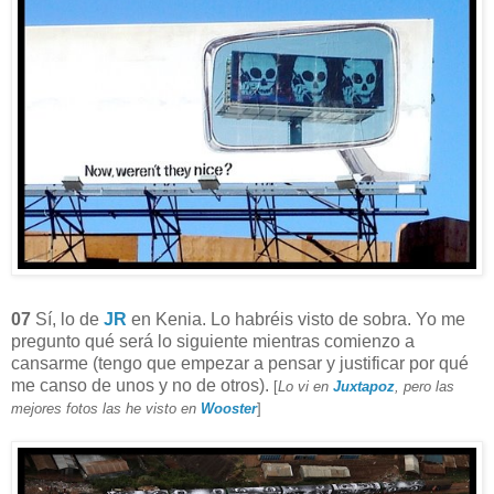
07
Sí, lo de
JR
en Kenia. Lo habréis visto de sobra. Yo me
pregunto qué será lo siguiente mientras comienzo a
cansarme (tengo que empezar a pensar y justificar por qué
me canso de unos y no de otros).
[
Lo vi en
Juxtapoz
, pero las
mejores fotos las he visto en
Wooster
]