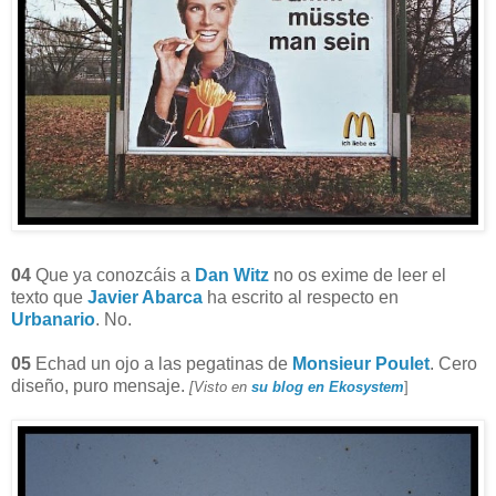
04
Que ya conozcáis a
Dan Witz
no os exime de leer el
texto que
Javier Abarca
ha escrito al respecto en
Urbanario
. No.
05
Echad un ojo a las pegatinas de
Monsieur Poulet
. Cero
diseño, puro mensaje.
[Visto en
su blog en Ekosystem
]