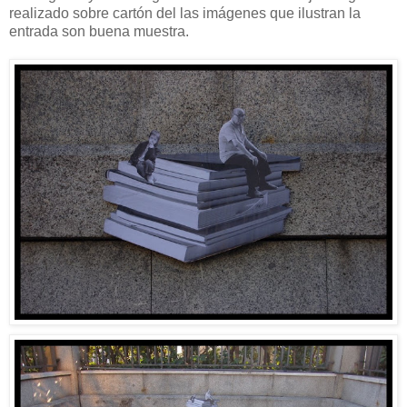
realizado sobre cartón del las imágenes que ilustran la
entrada son buena muestra.