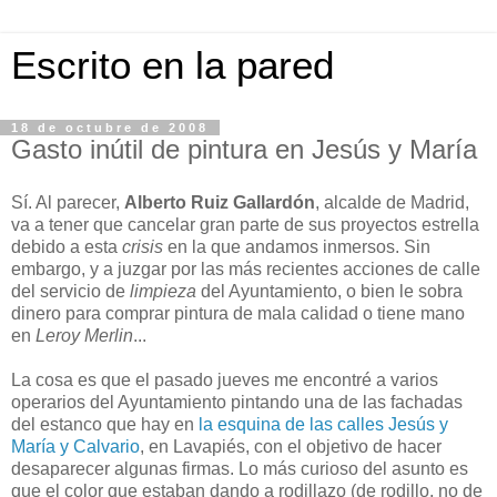
Escrito en la pared
18 de octubre de 2008
Gasto inútil de pintura en Jesús y María
Sí. Al parecer,
Alberto Ruiz Gallardón
, alcalde de Madrid,
va a tener que cancelar gran parte de sus proyectos estrella
debido a esta
crisis
en la que andamos inmersos. Sin
embargo, y a juzgar por las más recientes acciones de calle
del servicio de
limpieza
del Ayuntamiento, o bien le sobra
dinero para comprar pintura de mala calidad o tiene mano
en
Leroy Merlin
...
La cosa es que el pasado jueves me encontré a varios
operarios del Ayuntamiento pintando una de las fachadas
del estanco que hay en
la esquina de las calles Jesús y
María y Calvario
, en Lavapiés, con el objetivo de hacer
desaparecer algunas firmas. Lo más curioso del asunto es
que el color que estaban dando a rodillazo (de rodillo, no de