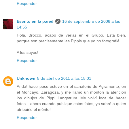
Responder
Escrito en la pared
16 de septiembre de 2008 a las
14:55
Hola, Brocco, acabo de verlas en el Grupo. Está bien,
porque son precisamente las Pippis que yo no fotografié...
A los suyos!
Responder
Unknown
5 de abril de 2011 a las 15:01
Anda! hace poco estuve en el sanatorio de Agramonte, en
el Moncayo, Zaragoza, y me llamó un montón la atención
los dibujos de Pippi Langstrum. Me volví loca de hacer
fotos... ahora cuando publique estas fotos, ya sabré a quien
atribuirle el mérito!
Responder