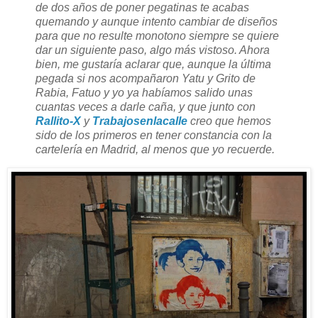
de dos años de poner pegatinas te acabas
quemando y aunque intento cambiar de diseños
para que no resulte monotono siempre se quiere
dar un siguiente paso, algo más vistoso. Ahora
bien, me gustaría aclarar que, aunque la última
pegada si nos acompañaron Yatu y Grito de
Rabia, Fatuo y yo ya habíamos salido unas
cuantas veces a darle caña, y que junto con
Rallito-X
y
Trabajosenlacalle
creo que hemos
sido de los primeros en tener constancia con la
cartelería en Madrid, al menos que yo recuerde.