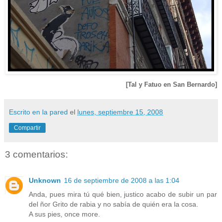
[Tal y Fatuo en San Bernardo]
Escrito en la pared
el
lunes, septiembre 15, 2008
Compartir
3 comentarios:
Unknown
16 de septiembre de 2008 a las 1:04
Anda, pues mira tú qué bien, justico acabo de subir un par
del ñor Grito de rabia y no sabía de quién era la cosa.
A sus pies, once more.