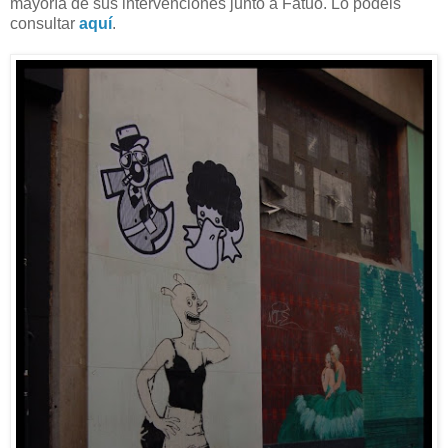
mayoría de sus intervenciones junto a Fatuo. Lo podéis
consultar
aquí
.