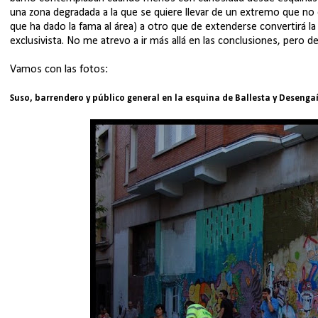
una zona degradada a la que se quiere llevar de un extremo que n
que ha dado la fama al área) a otro que de extenderse convertirá l
exclusivista. No me atrevo a ir más allá en las conclusiones, pero d
Vamos con las fotos:
Suso, barrendero y público general en la esquina de Ballesta y Desenga