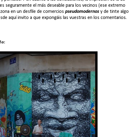
o es seguramente el más deseable para los vecinos (ese extremo
a zona en un desfile de comercios
pseudomodernos
y de tinte algo
esde aquí invito a que expongáis las vuestras en los comentarios.
ño: