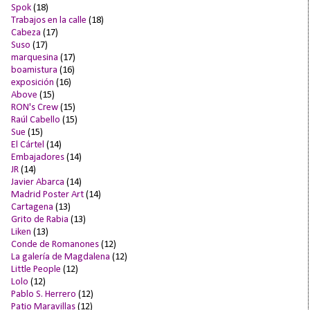
Spok
(18)
Trabajos en la calle
(18)
Cabeza
(17)
Suso
(17)
marquesina
(17)
boamistura
(16)
exposición
(16)
Above
(15)
RON's Crew
(15)
Raúl Cabello
(15)
Sue
(15)
El Cártel
(14)
Embajadores
(14)
JR
(14)
Javier Abarca
(14)
Madrid Poster Art
(14)
Cartagena
(13)
Grito de Rabia
(13)
Liken
(13)
Conde de Romanones
(12)
La galería de Magdalena
(12)
Little People
(12)
Lolo
(12)
Pablo S. Herrero
(12)
Patio Maravillas
(12)