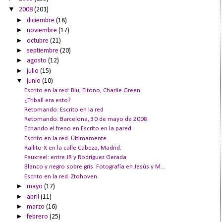
▼
2008
(201)
►
diciembre
(18)
►
noviembre
(17)
►
octubre
(21)
►
septiembre
(20)
►
agosto
(12)
►
julio
(15)
▼
junio
(10)
Escrito en la red: Blu, Eltono, Charlie Green
¿Triball era esto?
Retomando: Escrito en la red
Retomando: Barcelona, 30 de mayo de 2008.
Echando el freno en Escrito en la pared.
Escrito en la red. Últimamente...
Rallito-X en la calle Cabeza, Madrid.
Fauxreel: entre JR y Rodríguez Gerada
Blanco y negro sobre gris. Fotografía en Jesús y M...
Escrito en la red. Ztohoven.
►
mayo
(17)
►
abril
(11)
►
marzo
(16)
►
febrero
(25)