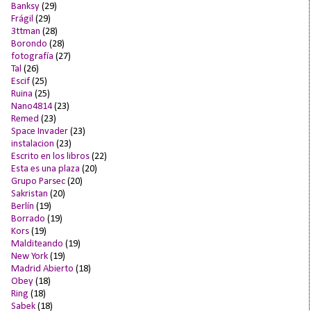
Banksy
(29)
Frágil
(29)
3ttman
(28)
Borondo
(28)
fotografía
(27)
Tal
(26)
Escif
(25)
Ruina
(25)
Nano4814
(23)
Remed
(23)
Space Invader
(23)
instalacion
(23)
Escrito en los libros
(22)
Esta es una plaza
(20)
Grupo Parsec
(20)
Sakristan
(20)
Berlín
(19)
Borrado
(19)
Kors
(19)
Malditeando
(19)
New York
(19)
Madrid Abierto
(18)
Obey
(18)
Ring
(18)
Sabek
(18)