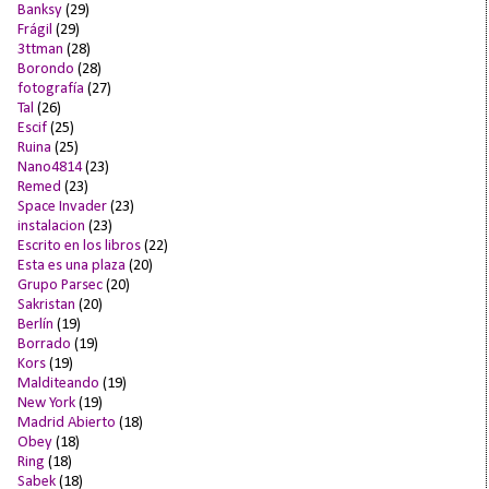
Banksy
(29)
Frágil
(29)
3ttman
(28)
Borondo
(28)
fotografía
(27)
Tal
(26)
Escif
(25)
Ruina
(25)
Nano4814
(23)
Remed
(23)
Space Invader
(23)
instalacion
(23)
Escrito en los libros
(22)
Esta es una plaza
(20)
Grupo Parsec
(20)
Sakristan
(20)
Berlín
(19)
Borrado
(19)
Kors
(19)
Malditeando
(19)
New York
(19)
Madrid Abierto
(18)
Obey
(18)
Ring
(18)
Sabek
(18)