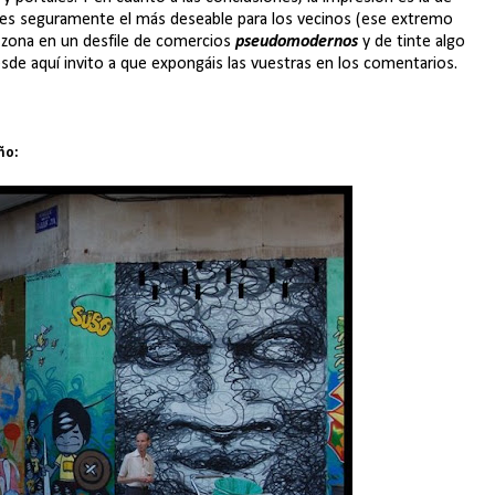
o es seguramente el más deseable para los vecinos (ese extremo
a zona en un desfile de comercios
pseudomodernos
y de tinte algo
esde aquí invito a que expongáis las vuestras en los comentarios.
ño: