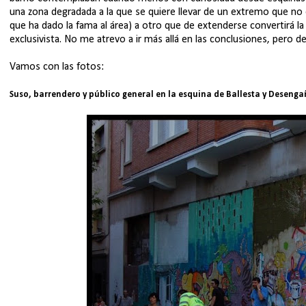
una zona degradada a la que se quiere llevar de un extremo que n
que ha dado la fama al área) a otro que de extenderse convertirá l
exclusivista. No me atrevo a ir más allá en las conclusiones, pero d
Vamos con las fotos:
Suso, barrendero y público general en la esquina de Ballesta y Desenga