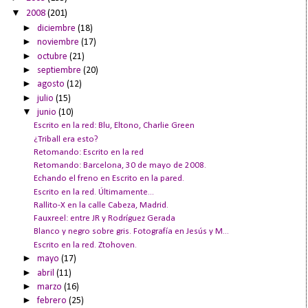
▼
2008
(201)
►
diciembre
(18)
►
noviembre
(17)
►
octubre
(21)
►
septiembre
(20)
►
agosto
(12)
►
julio
(15)
▼
junio
(10)
Escrito en la red: Blu, Eltono, Charlie Green
¿Triball era esto?
Retomando: Escrito en la red
Retomando: Barcelona, 30 de mayo de 2008.
Echando el freno en Escrito en la pared.
Escrito en la red. Últimamente...
Rallito-X en la calle Cabeza, Madrid.
Fauxreel: entre JR y Rodríguez Gerada
Blanco y negro sobre gris. Fotografía en Jesús y M...
Escrito en la red. Ztohoven.
►
mayo
(17)
►
abril
(11)
►
marzo
(16)
►
febrero
(25)