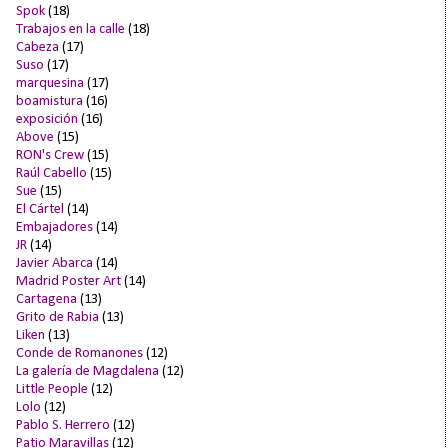
Spok
(18)
Trabajos en la calle
(18)
Cabeza
(17)
Suso
(17)
marquesina
(17)
boamistura
(16)
exposición
(16)
Above
(15)
RON's Crew
(15)
Raúl Cabello
(15)
Sue
(15)
El Cártel
(14)
Embajadores
(14)
JR
(14)
Javier Abarca
(14)
Madrid Poster Art
(14)
Cartagena
(13)
Grito de Rabia
(13)
Liken
(13)
Conde de Romanones
(12)
La galería de Magdalena
(12)
Little People
(12)
Lolo
(12)
Pablo S. Herrero
(12)
Patio Maravillas
(12)