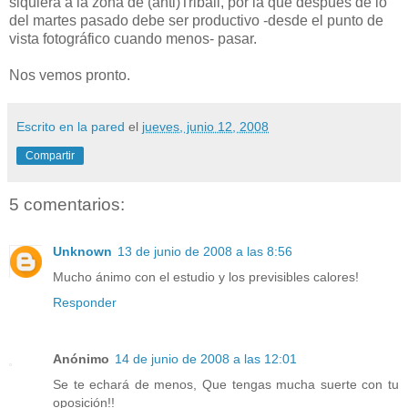
siquiera a la zona de (anti)Triball, por la que después de lo
del martes pasado debe ser productivo -desde el punto de
vista fotográfico cuando menos- pasar.
Nos vemos pronto.
Escrito en la pared
el
jueves, junio 12, 2008
Compartir
5 comentarios:
Unknown
13 de junio de 2008 a las 8:56
Mucho ánimo con el estudio y los previsibles calores!
Responder
Anónimo
14 de junio de 2008 a las 12:01
Se te echará de menos, Que tengas mucha suerte con tu
oposición!!