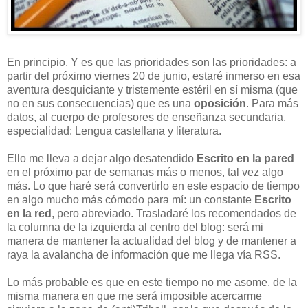
En principio. Y es que las prioridades son las prioridades: a
partir del próximo viernes 20 de junio, estaré inmerso en esa
aventura desquiciante y tristemente estéril en sí misma (que
no en sus consecuencias) que es una
oposición
. Para más
datos, al cuerpo de profesores de enseñanza secundaria,
especialidad: Lengua castellana y literatura.
Ello me lleva a dejar algo desatendido
Escrito en la pared
en el próximo par de semanas más o menos, tal vez algo
más. Lo que haré será convertirlo en este espacio de tiempo
en algo mucho más cómodo para mí: un constante
Escrito
en la red
, pero abreviado. Trasladaré los recomendados de
la columna de la izquierda al centro del blog: será mi
manera de mantener la actualidad del blog y de mantener a
raya la avalancha de información que me llega vía RSS.
Lo más probable es que en este tiempo no me asome, de la
misma manera en que me será imposible acercarme