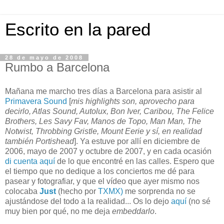
Escrito en la pared
28 de mayo de 2008
Rumbo a Barcelona
Mañana me marcho tres días a Barcelona para asistir al
Primavera Sound
[
mis highlights son, aprovecho para
decirlo, Atlas Sound, Autolux, Bon Iver, Caribou, The Felice
Brothers, Les Savy Fav, Manos de Topo, Man Man, The
Notwist, Throbbing Gristle, Mount Eerie y sí, en realidad
también Portishead
]. Ya estuve por allí en diciembre de
2006, mayo de 2007 y octubre de 2007, y en cada ocasión
di cuenta aquí
de lo que encontré en las calles. Espero que
el tiempo que no dedique a los conciertos me dé para
pasear y fotografiar, y que el vídeo que ayer mismo nos
colocaba
Just
(hecho por
TXMX)
me sorprenda no se
ajustándose del todo a la realidad... Os lo dejo
aquí
(no sé
muy bien por qué, no me deja
embeddarlo
.