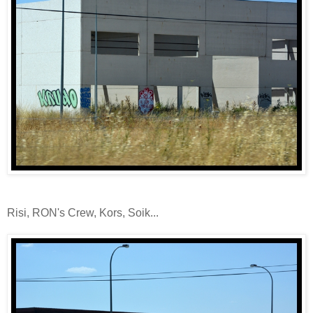
Risi, RON's Crew, Kors, Soik...