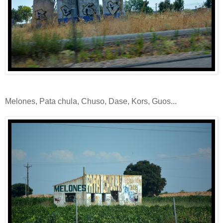
Melones, Pata chula, Chuso, Dase, Kors, Guos...