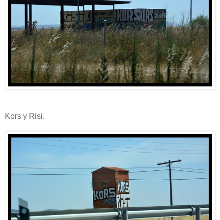
Kors y Risi.