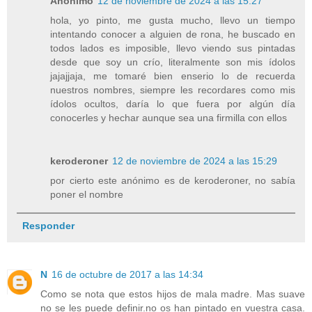
Anónimo
12 de noviembre de 2024 a las 15:27
hola, yo pinto, me gusta mucho, llevo un tiempo
intentando conocer a alguien de rona, he buscado en
todos lados es imposible, llevo viendo sus pintadas
desde que soy un crío, literalmente son mis ídolos
jajajjaja, me tomaré bien enserio lo de recuerda
nuestros nombres, siempre les recordares como mis
ídolos ocultos, daría lo que fuera por algún día
conocerles y hechar aunque sea una firmilla con ellos
keroderoner
12 de noviembre de 2024 a las 15:29
por cierto este anónimo es de keroderoner, no sabía
poner el nombre
Responder
N
16 de octubre de 2017 a las 14:34
Como se nota que estos hijos de mala madre. Mas suave
no se les puede definir.no os han pintado en vuestra casa.