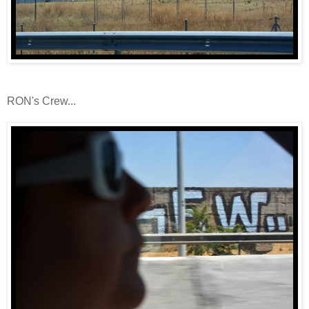
RON's Crew...