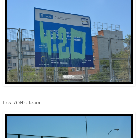
Los RON's Team...