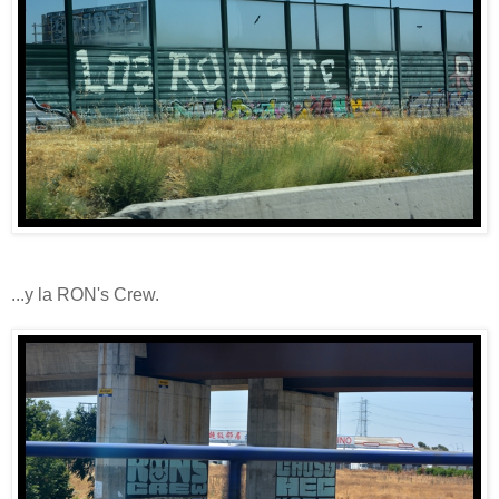
...y la RON's Crew.