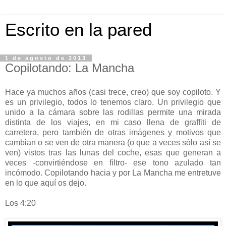
Escrito en la pared
1 de agosto de 2013
Copilotando: La Mancha
Hace ya muchos años (casi trece, creo) que soy copiloto. Y
es un privilegio, todos lo tenemos claro. Un privilegio que
unido a la cámara sobre las rodillas permite una mirada
distinta de los viajes, en mi caso llena de graffiti de
carretera, pero también de otras imágenes y motivos que
cambian o se ven de otra manera (o que a veces sólo así se
ven) vistos tras las lunas del coche, esas que generan a
veces -convirtiéndose en filtro- ese tono azulado tan
incómodo. Copilotando hacia y por La Mancha me entretuve
en lo que aquí os dejo.
Los 4:20