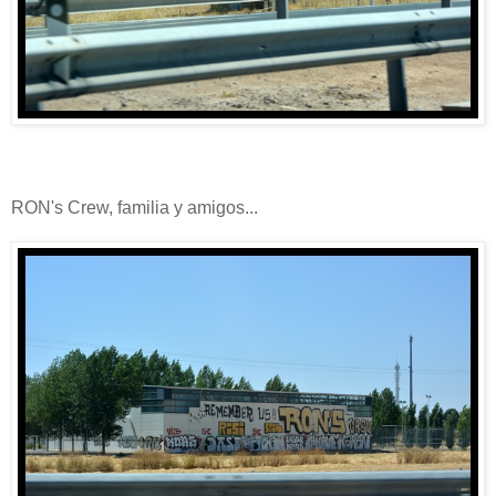
RON's Crew, familia y amigos...