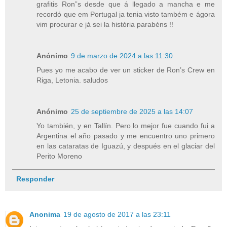
grafitis Ron”s desde que á llegado a mancha e me
recordó que em Portugal ja tenia visto também e ágora
vim procurar e já sei la história parabéns !!
Anónimo
9 de marzo de 2024 a las 11:30
Pues yo me acabo de ver un sticker de Ron’s Crew en
Riga, Letonia. saludos
Anónimo
25 de septiembre de 2025 a las 14:07
Yo también, y en Tallín. Pero lo mejor fue cuando fui a
Argentina el año pasado y me encuentro uno primero
en las cataratas de Iguazú, y después en el glaciar del
Perito Moreno
Responder
Anonima
19 de agosto de 2017 a las 23:11