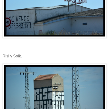
Risi y Soik.