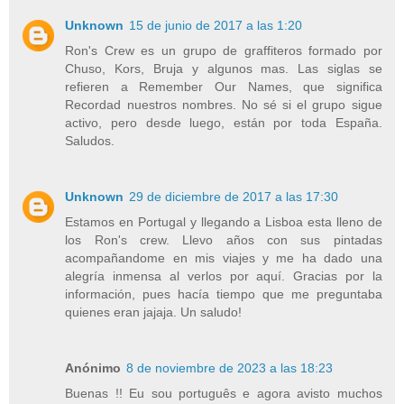
Unknown
15 de junio de 2017 a las 1:20
Ron's Crew es un grupo de graffiteros formado por
Chuso, Kors, Bruja y algunos mas. Las siglas se
refieren a Remember Our Names, que significa
Recordad nuestros nombres. No sé si el grupo sigue
activo, pero desde luego, están por toda España.
Saludos.
Unknown
29 de diciembre de 2017 a las 17:30
Estamos en Portugal y llegando a Lisboa esta lleno de
los Ron's crew. Llevo años con sus pintadas
acompañandome en mis viajes y me ha dado una
alegría inmensa al verlos por aquí. Gracias por la
información, pues hacía tiempo que me preguntaba
quienes eran jajaja. Un saludo!
Anónimo
8 de noviembre de 2023 a las 18:23
Buenas !! Eu sou português e agora avisto muchos