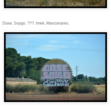
Dase. Soygo. ???. Imek. Manzanares.