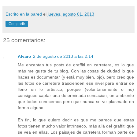
Escrito en la pared
el
jueves, agosto 01, 2013
Compartir
25 comentarios:
Alvaro
2 de agosto de 2013 a las 2:14
Me encantan tus posts de graffiti en carretera, es lo que
más me gusta de tu blog. Con las cosas de ciudad lo que
haces es documentar (y está muy bien, ojo), pero creo que
las fotos de carretera trascienden ese nivel para entrar de
lleno en lo artístico, porque (voluntariamente o no)
consigues captar una determinada sensación, un ambiente
que todos conocemos pero que nunca se ve plasmado en
forma alguna.
En fin, lo que quiero decir es que me parece que estas
fotos tienen mucho valor intrínseco, más allá del graffiti que
se vea en ellas. Los paisajes de carretera forman parte de