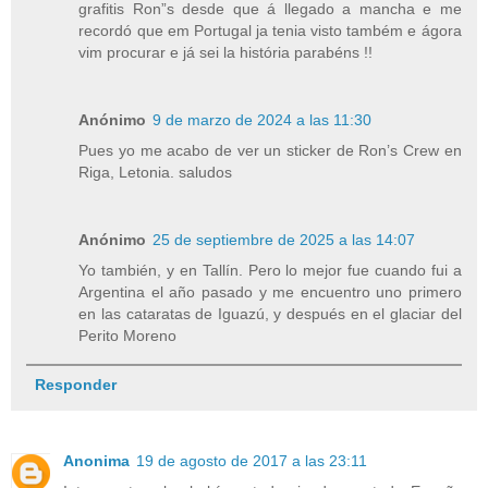
grafitis Ron”s desde que á llegado a mancha e me
recordó que em Portugal ja tenia visto também e ágora
vim procurar e já sei la história parabéns !!
Anónimo
9 de marzo de 2024 a las 11:30
Pues yo me acabo de ver un sticker de Ron’s Crew en
Riga, Letonia. saludos
Anónimo
25 de septiembre de 2025 a las 14:07
Yo también, y en Tallín. Pero lo mejor fue cuando fui a
Argentina el año pasado y me encuentro uno primero
en las cataratas de Iguazú, y después en el glaciar del
Perito Moreno
Responder
Anonima
19 de agosto de 2017 a las 23:11