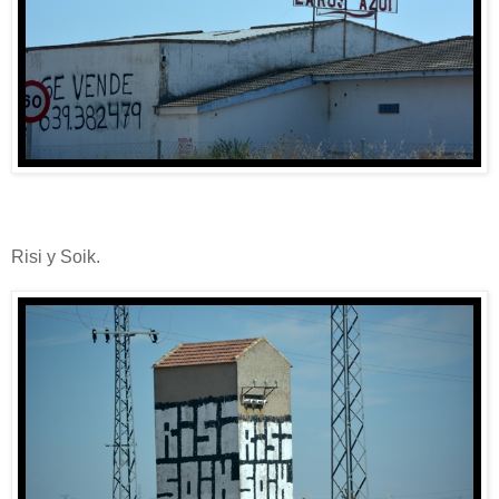
Risi y Soik.