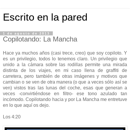
Escrito en la pared
1 de agosto de 2013
Copilotando: La Mancha
Hace ya muchos años (casi trece, creo) que soy copiloto. Y
es un privilegio, todos lo tenemos claro. Un privilegio que
unido a la cámara sobre las rodillas permite una mirada
distinta de los viajes, en mi caso llena de graffiti de
carretera, pero también de otras imágenes y motivos que
cambian o se ven de otra manera (o que a veces sólo así se
ven) vistos tras las lunas del coche, esas que generan a
veces -convirtiéndose en filtro- ese tono azulado tan
incómodo. Copilotando hacia y por La Mancha me entretuve
en lo que aquí os dejo.
Los 4:20