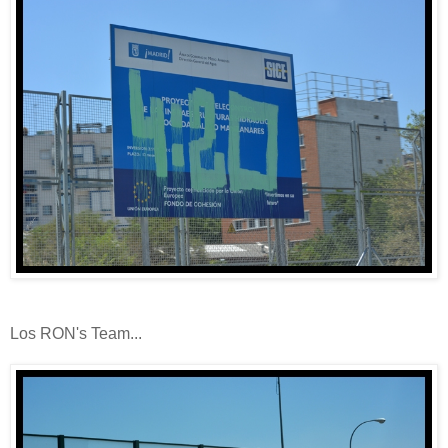
Los RON's Team...