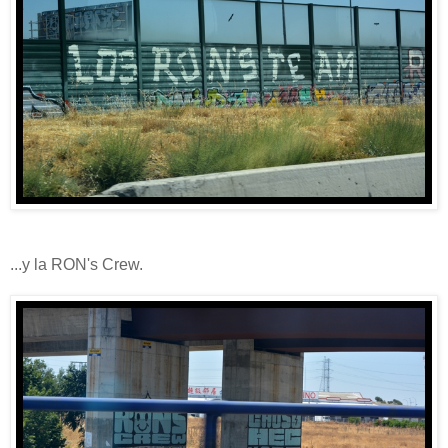
...y la RON's Crew.