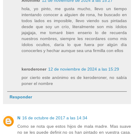
Anónimo
12 de noviembre de 2024 a las 15:27
hola, yo pinto, me gusta mucho, llevo un tiempo
intentando conocer a alguien de rona, he buscado en
todos lados es imposible, llevo viendo sus pintadas
desde que soy un crío, literalmente son mis ídolos
jajajjaja, me tomaré bien enserio lo de recuerda
nuestros nombres, siempre les recordares como mis
ídolos ocultos, daría lo que fuera por algún día
conocerles y hechar aunque sea una firmilla con ellos
keroderoner
12 de noviembre de 2024 a las 15:29
por cierto este anónimo es de keroderoner, no sabía
poner el nombre
Responder
N
16 de octubre de 2017 a las 14:34
Como se nota que estos hijos de mala madre. Mas suave
no se les puede definir.no os han pintado en vuestra casa.