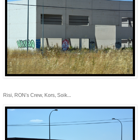
Risi, RON's Crew, Kors, Soik...