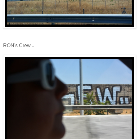
RON's Crew...