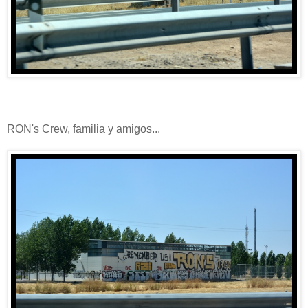
RON's Crew, familia y amigos...