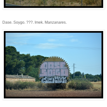
Dase. Soygo. ???. Imek. Manzanares.