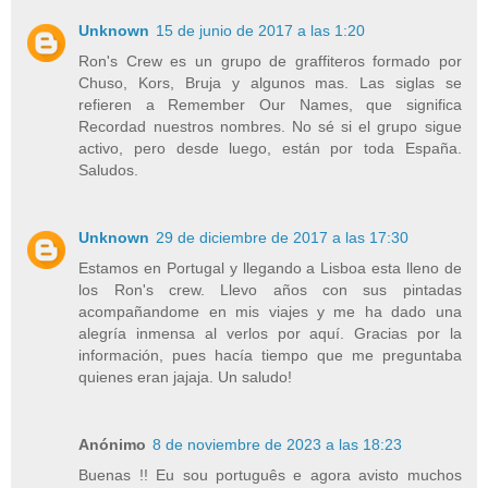
Unknown
15 de junio de 2017 a las 1:20
Ron's Crew es un grupo de graffiteros formado por
Chuso, Kors, Bruja y algunos mas. Las siglas se
refieren a Remember Our Names, que significa
Recordad nuestros nombres. No sé si el grupo sigue
activo, pero desde luego, están por toda España.
Saludos.
Unknown
29 de diciembre de 2017 a las 17:30
Estamos en Portugal y llegando a Lisboa esta lleno de
los Ron's crew. Llevo años con sus pintadas
acompañandome en mis viajes y me ha dado una
alegría inmensa al verlos por aquí. Gracias por la
información, pues hacía tiempo que me preguntaba
quienes eran jajaja. Un saludo!
Anónimo
8 de noviembre de 2023 a las 18:23
Buenas !! Eu sou português e agora avisto muchos