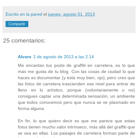
Escrito en la pared
el
jueves, agosto 01, 2013
Compartir
25 comentarios:
Alvaro
2 de agosto de 2013 a las 2:14
Me encantan tus posts de graffiti en carretera, es lo que
más me gusta de tu blog. Con las cosas de ciudad lo que
haces es documentar (y está muy bien, ojo), pero creo que
las fotos de carretera trascienden ese nivel para entrar de
lleno en lo artístico, porque (voluntariamente o no)
consigues captar una determinada sensación, un ambiente
que todos conocemos pero que nunca se ve plasmado en
forma alguna.
En fin, lo que quiero decir es que me parece que estas
fotos tienen mucho valor intrínseco, más allá del graffiti que
se vea en ellas. Los paisajes de carretera forman parte de