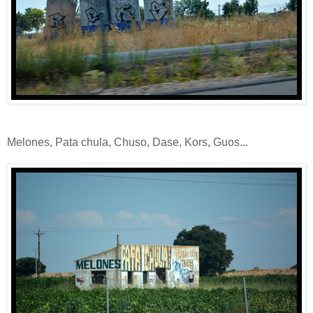
Melones, Pata chula, Chuso, Dase, Kors, Guos...