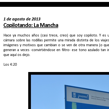
1 de agosto de 2013
Copilotando: La Mancha
Hace ya muchos años (casi trece, creo) que soy copiloto. Y es un
cámara sobre las rodillas permite una mirada distinta de los viaje
imágenes y motivos que cambian o se ven de otra manera (o que a 
generan a veces -convirtiéndose en filtro- ese tono azulado tan
que aquí os dejo.
Los 4:20