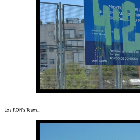
Los RON's Team...