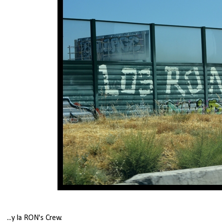
...y la RON's Crew.