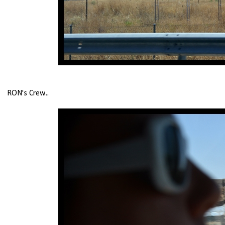
RON's Crew...