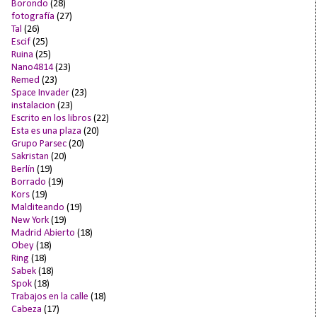
Borondo
(28)
fotografía
(27)
Tal
(26)
Escif
(25)
Ruina
(25)
Nano4814
(23)
Remed
(23)
Space Invader
(23)
instalacion
(23)
Escrito en los libros
(22)
Esta es una plaza
(20)
Grupo Parsec
(20)
Sakristan
(20)
Berlín
(19)
Borrado
(19)
Kors
(19)
Malditeando
(19)
New York
(19)
Madrid Abierto
(18)
Obey
(18)
Ring
(18)
Sabek
(18)
Spok
(18)
Trabajos en la calle
(18)
Cabeza
(17)