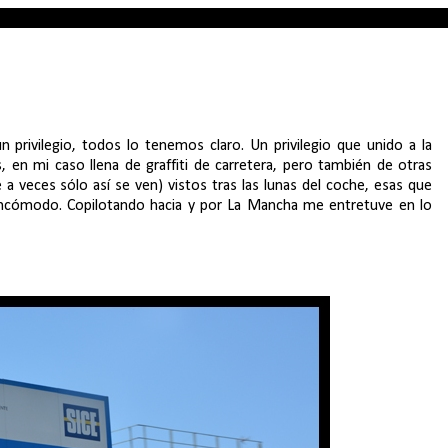
 privilegio, todos lo tenemos claro. Un privilegio que unido a la
s, en mi caso llena de graffiti de carretera, pero también de otras
veces sólo así se ven) vistos tras las lunas del coche, esas que
 incómodo. Copilotando hacia y por La Mancha me entretuve en lo