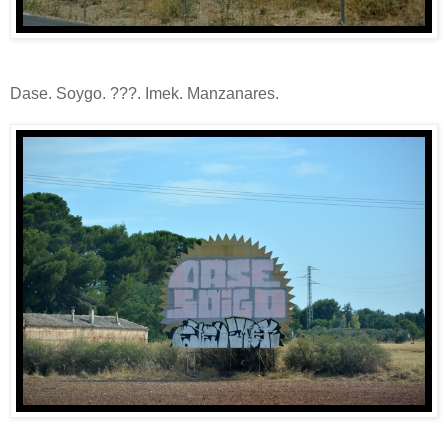
Dase. Soygo. ???. Imek. Manzanares.