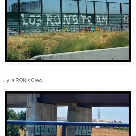
...y la RON's Crew.