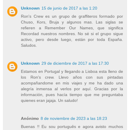
Unknown
15 de junio de 2017 a las 1:20
Ron's Crew es un grupo de graffiteros formado por
Chuso, Kors, Bruja y algunos mas. Las siglas se
refieren a Remember Our Names, que significa
Recordad nuestros nombres. No sé si el grupo sigue
activo, pero desde luego, están por toda España.
Saludos.
Unknown
29 de diciembre de 2017 a las 17:30
Estamos en Portugal y llegando a Lisboa esta lleno de
los Ron's crew. Llevo años con sus pintadas
acompañandome en mis viajes y me ha dado una
alegría inmensa al verlos por aquí. Gracias por la
información, pues hacía tiempo que me preguntaba
quienes eran jajaja. Un saludo!
Anónimo
8 de noviembre de 2023 a las 18:23
Buenas !! Eu sou português e agora avisto muchos