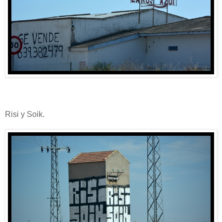
Risi y Soik.