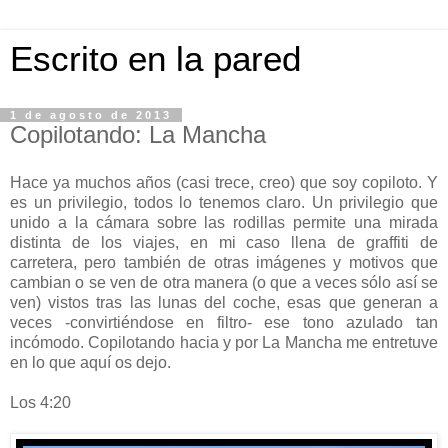
Escrito en la pared
1 de agosto de 2013
Copilotando: La Mancha
Hace ya muchos años (casi trece, creo) que soy copiloto. Y
es un privilegio, todos lo tenemos claro. Un privilegio que
unido a la cámara sobre las rodillas permite una mirada
distinta de los viajes, en mi caso llena de graffiti de
carretera, pero también de otras imágenes y motivos que
cambian o se ven de otra manera (o que a veces sólo así se
ven) vistos tras las lunas del coche, esas que generan a
veces -convirtiéndose en filtro- ese tono azulado tan
incómodo. Copilotando hacia y por La Mancha me entretuve
en lo que aquí os dejo.
Los 4:20