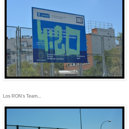
Los RON's Team...