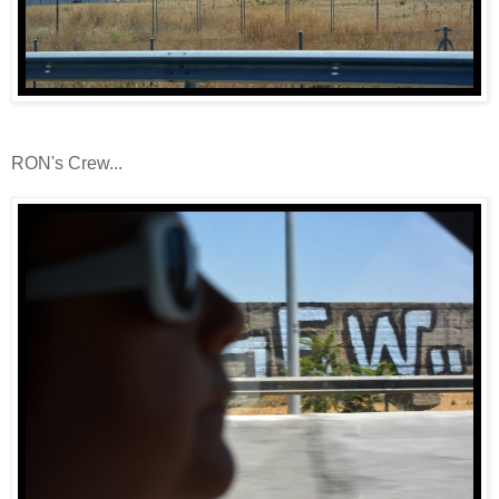
RON's Crew...