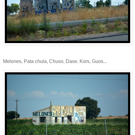
Melones, Pata chula, Chuso, Dase, Kors, Guos...