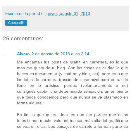
Escrito en la pared
el
jueves, agosto 01, 2013
Compartir
25 comentarios:
Alvaro
2 de agosto de 2013 a las 2:14
Me encantan tus posts de graffiti en carretera, es lo que
más me gusta de tu blog. Con las cosas de ciudad lo que
haces es documentar (y está muy bien, ojo), pero creo que
las fotos de carretera trascienden ese nivel para entrar de
lleno en lo artístico, porque (voluntariamente o no)
consigues captar una determinada sensación, un ambiente
que todos conocemos pero que nunca se ve plasmado en
forma alguna.
En fin, lo que quiero decir es que me parece que estas
fotos tienen mucho valor intrínseco, más allá del graffiti que
se vea en ellas. Los paisajes de carretera forman parte de