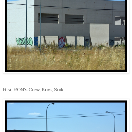
Risi, RON's Crew, Kors, Soik...