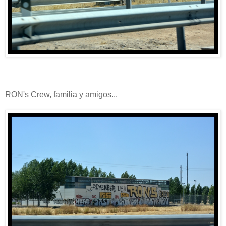
RON's Crew, familia y amigos...