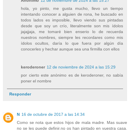
Anónimo
12 de noviembre de 2024 a las 15:27
hola, yo pinto, me gusta mucho, llevo un tiempo
intentando conocer a alguien de rona, he buscado en
todos lados es imposible, llevo viendo sus pintadas
desde que soy un crío, literalmente son mis ídolos
jajajjaja, me tomaré bien enserio lo de recuerda
nuestros nombres, siempre les recordares como mis
ídolos ocultos, daría lo que fuera por algún día
conocerles y hechar aunque sea una firmilla con ellos
keroderoner
12 de noviembre de 2024 a las 15:29
por cierto este anónimo es de keroderoner, no sabía
poner el nombre
Responder
N
16 de octubre de 2017 a las 14:34
Como se nota que estos hijos de mala madre. Mas suave
no se les puede definir.no os han pintado en vuestra casa.