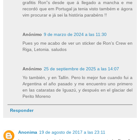
grafitis Ron”s desde que á llegado a mancha e me
recordó que em Portugal ja tenia visto também e ágora
vim procurar e já sei la história parabéns !!
Anónimo
9 de marzo de 2024 a las 11:30
Pues yo me acabo de ver un sticker de Ron’s Crew en
Riga, Letonia. saludos
Anónimo
25 de septiembre de 2025 a las 14:07
Yo también, y en Tallín. Pero lo mejor fue cuando fui a
Argentina el año pasado y me encuentro uno primero
en las cataratas de Iguazú, y después en el glaciar del
Perito Moreno
Responder
Anonima
19 de agosto de 2017 a las 23:11