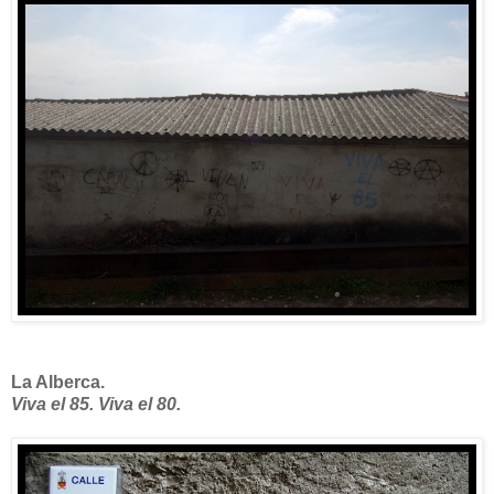
La Alberca.
Viva el 85. Viva el 80.