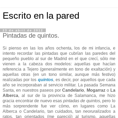
Escrito en la pared
23 de abril de 2012
Pintadas de quintos.
Si pienso en las los años ochenta, los de mi infancia, e
intento recordar las pintadas que cubrían las paredes del
pequeño pueblo al sur de Madrid en el que crecí, sólo me
vienen a la cabeza dos modelos: aquellas que hacían
referencia a Tejero (generalmente en tono de exaltación) y
aquellas otras (en un tono similar, aunque más festivo)
realizadas por los
quintos
, es decir, por aquellos que cada
año se incorporaban al servicio militar. La pasada Semana
Santa, en nuestros paseos por
Candelario
,
Mogarraz
o
La
Alberca
, al sur de la provincia de Salamanca, me hizo
gracia encontrar de nuevo esas
pintadas de quintos
, pero lo
más sorprendente fue ver cómo, en lugares como La
Alberca o Candelario, tan cuidados, tan
neoruralizados
a
ratos, tan orientados (me pareció) al turismo, aquellas