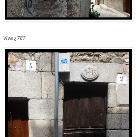
Viva ¿78?