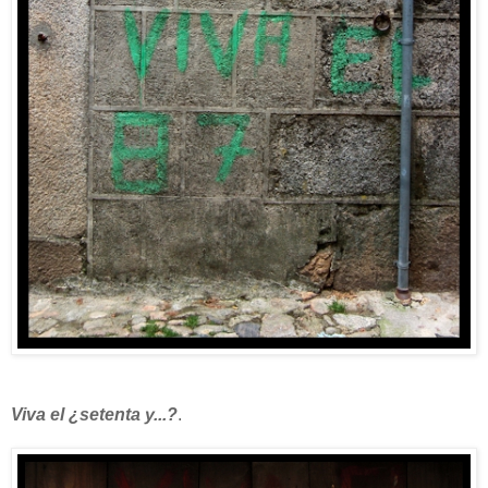
Viva el ¿setenta y...?
.