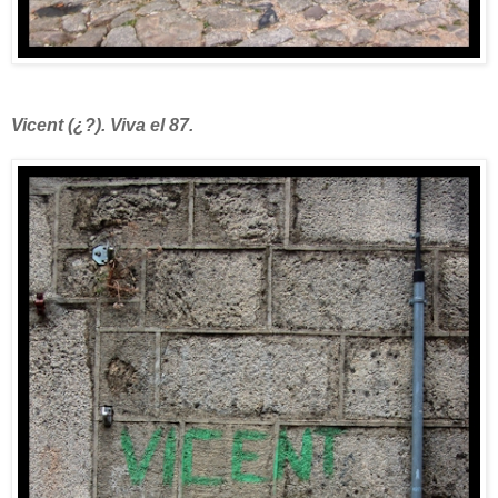
Vicent (¿?). Viva el 87.