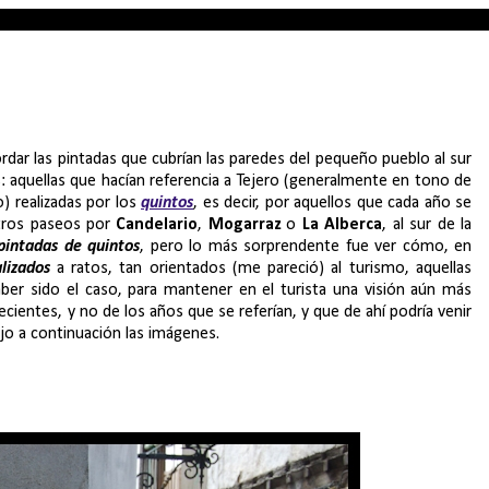
ordar las pintadas que cubrían las paredes del pequeño pueblo al sur
: aquellas que hacían referencia a Tejero (generalmente en tono de
o) realizadas por los
quintos
, es decir, por aquellos que cada año se
stros paseos por
Candelario
,
Mogarraz
o
La Alberca
, al sur de la
pintadas de quintos
, pero lo más sorprendente fue ver cómo, en
lizados
a ratos, tan orientados (me pareció) al turismo, aquellas
ber sido el caso, para mantener en el turista una visión aún más
cientes, y no de los años que se referían, y que de ahí podría venir
jo a continuación las imágenes.