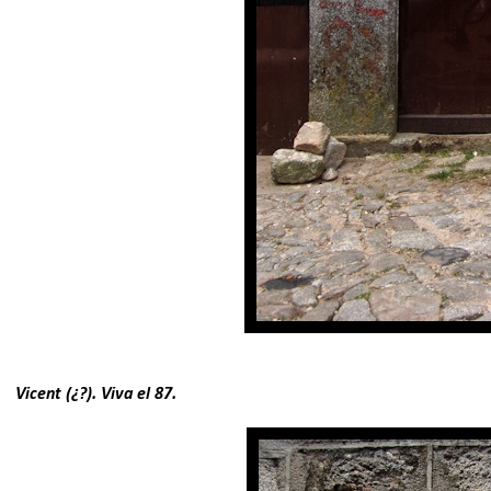
Vicent (¿?). Viva el 87.