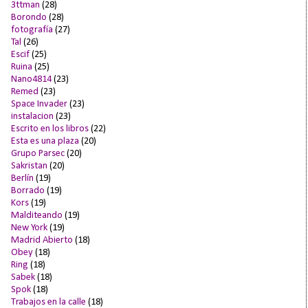
3ttman
(28)
Borondo
(28)
fotografía
(27)
Tal
(26)
Escif
(25)
Ruina
(25)
Nano4814
(23)
Remed
(23)
Space Invader
(23)
instalacion
(23)
Escrito en los libros
(22)
Esta es una plaza
(20)
Grupo Parsec
(20)
Sakristan
(20)
Berlín
(19)
Borrado
(19)
Kors
(19)
Malditeando
(19)
New York
(19)
Madrid Abierto
(18)
Obey
(18)
Ring
(18)
Sabek
(18)
Spok
(18)
Trabajos en la calle
(18)