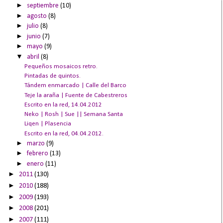
►
septiembre
(10)
►
agosto
(8)
►
julio
(8)
►
junio
(7)
►
mayo
(9)
▼
abril
(8)
Pequeños mosaicos retro.
Pintadas de quintos.
Tándem enmarcado | Calle del Barco
Teje la araña | Fuente de Cabestreros
Escrito en la red, 14.04.2012
Neko | Rosh | Sue || Semana Santa
Liqen | Plasencia
Escrito en la red, 04.04.2012.
►
marzo
(9)
►
febrero
(13)
►
enero
(11)
►
2011
(130)
►
2010
(188)
►
2009
(193)
►
2008
(201)
►
2007
(111)