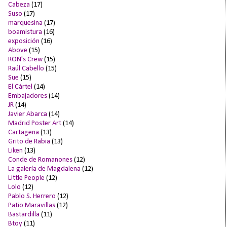
Cabeza
(17)
Suso
(17)
marquesina
(17)
boamistura
(16)
exposición
(16)
Above
(15)
RON's Crew
(15)
Raúl Cabello
(15)
Sue
(15)
El Cártel
(14)
Embajadores
(14)
JR
(14)
Javier Abarca
(14)
Madrid Poster Art
(14)
Cartagena
(13)
Grito de Rabia
(13)
Liken
(13)
Conde de Romanones
(12)
La galería de Magdalena
(12)
Little People
(12)
Lolo
(12)
Pablo S. Herrero
(12)
Patio Maravillas
(12)
Bastardilla
(11)
Btoy
(11)