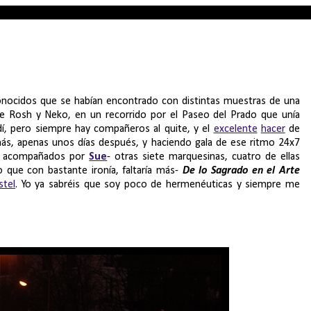
onocidos que se habían encontrado con distintas muestras de una
e Rosh y Neko, en un recorrido por el Paseo del Prado que unía
dí, pero siempre hay compañeros al quite, y el
excelente
hacer
de
ás, apenas unos días después, y haciendo gala de ese ritmo 24x7
vez acompañados por
Sue
- otras siete marquesinas, cuatro de ellas
que con bastante ironía, faltaría más-
De lo Sagrado en el Arte
stel
. Yo ya sabréis que soy poco de hermenéuticas y siempre me