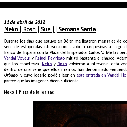
11 de abril de 2012
Neko | Rosh | Sue || Semana Santa
Durante los días que estuve en Béjar, me llegaron mensajes de c
serie de estupendas intervenciones sobre marquesinas a cargo d
Banco de España con la Plaza del Emperador Carlos V. Me las per
Vandal Voyeur
y
Rafael Reviriego
mitigó bastante el chasco. Adem
que los caracteriza,
Neko
y
Rosh
volvieron a intervenir -esta 
dentro de una serie que ellos mismos han denominado -entiendo 
Urbano
, y cuyo ideario podéis leer en
esta entrada en Vandal Ho
parece que las imágenes dicen suficiente.
Neko | Plaza de la lealtad.