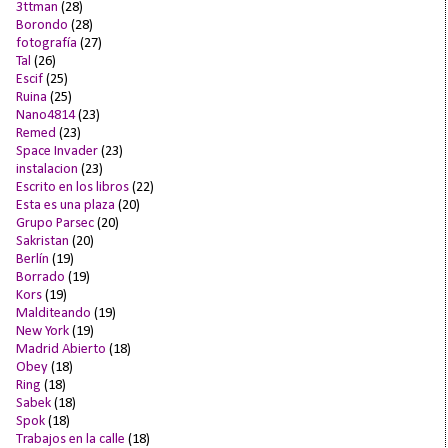
3ttman
(28)
Borondo
(28)
fotografía
(27)
Tal
(26)
Escif
(25)
Ruina
(25)
Nano4814
(23)
Remed
(23)
Space Invader
(23)
instalacion
(23)
Escrito en los libros
(22)
Esta es una plaza
(20)
Grupo Parsec
(20)
Sakristan
(20)
Berlín
(19)
Borrado
(19)
Kors
(19)
Malditeando
(19)
New York
(19)
Madrid Abierto
(18)
Obey
(18)
Ring
(18)
Sabek
(18)
Spok
(18)
Trabajos en la calle
(18)