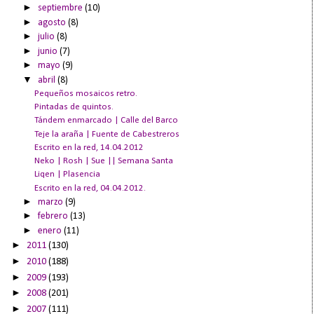
►
septiembre
(10)
►
agosto
(8)
►
julio
(8)
►
junio
(7)
►
mayo
(9)
▼
abril
(8)
Pequeños mosaicos retro.
Pintadas de quintos.
Tándem enmarcado | Calle del Barco
Teje la araña | Fuente de Cabestreros
Escrito en la red, 14.04.2012
Neko | Rosh | Sue || Semana Santa
Liqen | Plasencia
Escrito en la red, 04.04.2012.
►
marzo
(9)
►
febrero
(13)
►
enero
(11)
►
2011
(130)
►
2010
(188)
►
2009
(193)
►
2008
(201)
►
2007
(111)