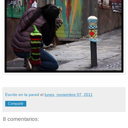
Escrito en la pared
el
lunes, noviembre 07, 2011
Compartir
8 comentarios: