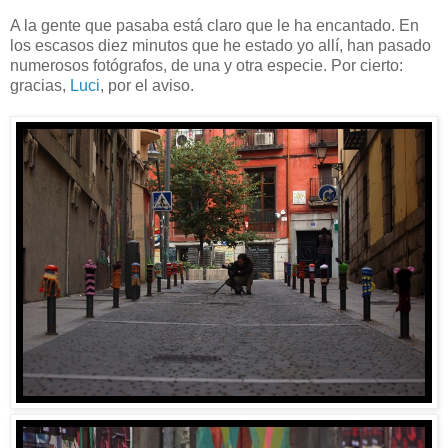
A la gente que pasaba está claro que le ha encantado. En
los escasos diez minutos que he estado yo allí, han pasado
numerosos fotógrafos, de una y otra especie. Por cierto:
gracias,
Luci
, por el aviso.