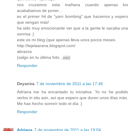
nos cruzamos esta mañana cuando apenas los
acababamos de poner...
es el primer hit de "yarn bombing" que hacemos y espero
que vengan más!
ha sido muy emocionante ver que a la gente le sacaba una
sonrisa ;)
este es mi blog (que apenas lleva unos pocos meses.
http://tejelaarana.blogspot.com/
abrazos
(salgo en tu última foto...jijijij)
Responder
Deyanira
7 de noviembre de 2011 a las 17:46
Adriana me ha encantado tu iniciativa. Yo no he podido
verlos in situ aún, así que espero que duren unos días más.
Me has hecho sonreír todo el día ;)
Responder
Adriana
7 de noviembre de 2011 a las 19:04