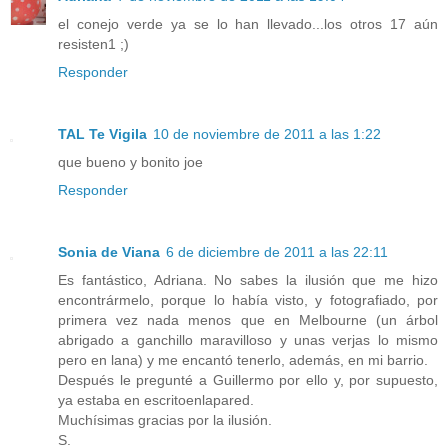
el conejo verde ya se lo han llevado...los otros 17 aún
resisten1 ;)
Responder
TAL Te Vigila
10 de noviembre de 2011 a las 1:22
que bueno y bonito joe
Responder
Sonia de Viana
6 de diciembre de 2011 a las 22:11
Es fantástico, Adriana. No sabes la ilusión que me hizo
encontrármelo, porque lo había visto, y fotografiado, por
primera vez nada menos que en Melbourne (un árbol
abrigado a ganchillo maravilloso y unas verjas lo mismo
pero en lana) y me encantó tenerlo, además, en mi barrio.
Después le pregunté a Guillermo por ello y, por supuesto,
ya estaba en escritoenlapared.
Muchísimas gracias por la ilusión.
S.