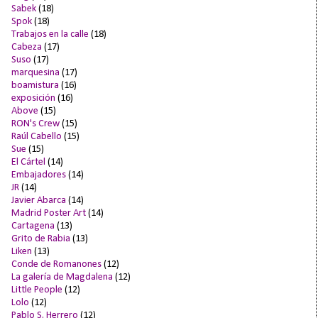
Sabek
(18)
Spok
(18)
Trabajos en la calle
(18)
Cabeza
(17)
Suso
(17)
marquesina
(17)
boamistura
(16)
exposición
(16)
Above
(15)
RON's Crew
(15)
Raúl Cabello
(15)
Sue
(15)
El Cártel
(14)
Embajadores
(14)
JR
(14)
Javier Abarca
(14)
Madrid Poster Art
(14)
Cartagena
(13)
Grito de Rabia
(13)
Liken
(13)
Conde de Romanones
(12)
La galería de Magdalena
(12)
Little People
(12)
Lolo
(12)
Pablo S. Herrero
(12)