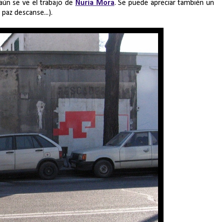
aún se ve el trabajo de
Nuria Mora
. Se puede apreciar también un
paz descanse...).