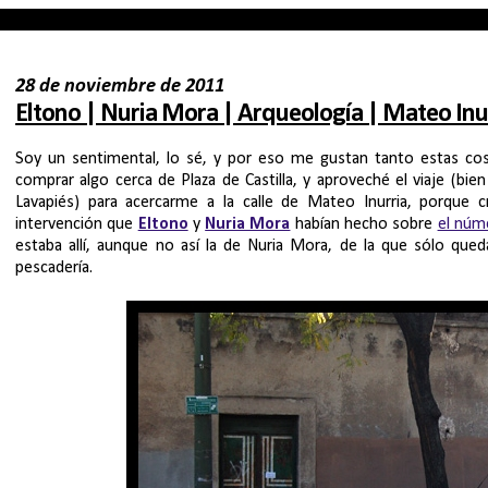
28 de noviembre de 2011
Eltono | Nuria Mora | Arqueología | Mateo Inu
Soy un sentimental, lo sé, y por eso me gustan tanto estas cosa
comprar algo cerca de Plaza de Castilla, y aproveché el viaje (b
Lavapiés) para acercarme a la calle de Mateo Inurria, porque
intervención que
Eltono
y
Nuria Mora
habían hecho sobre
el núm
estaba allí, aunque no así la de Nuria Mora, de la que sólo qu
pescadería.