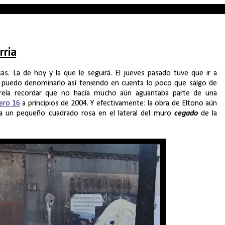
rria
s. La de hoy y la que le seguirá. El jueves pasado tuve que ir a
ien puedo denominarlo así teniendo en cuenta lo poco que salgo de
 creía recordar que no hacía mucho aún aguantaba parte de una
ero 16
a principios de 2004. Y efectivamente: la obra de Eltono aún
eda un pequeño cuadrado rosa en el lateral del muro
cegado
de la