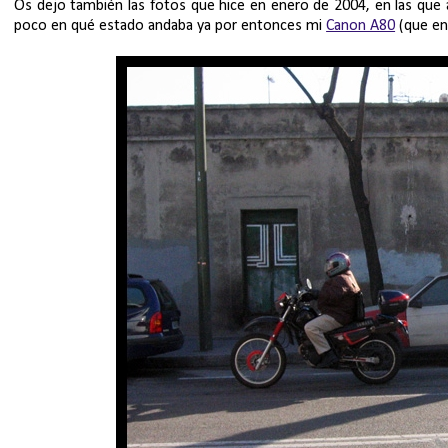
Os dejo también las fotos que hice en enero de 2004, en las que 
poco en qué estado andaba ya por entonces mi
Canon A80
(que en 