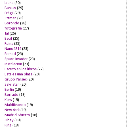
latina
(30)
Banksy
(29)
Frágil
(29)
3ttman
(28)
Borondo
(28)
fotografía
(27)
Tal
(26)
Escif
(25)
Ruina
(25)
Nano4814
(23)
Remed
(23)
Space Invader
(23)
instalacion
(23)
Escrito en los libros
(22)
Esta es una plaza
(20)
Grupo Parsec
(20)
Sakristan
(20)
Berlín
(19)
Borrado
(19)
Kors
(19)
Malditeando
(19)
New York
(19)
Madrid Abierto
(18)
Obey
(18)
Ring
(18)