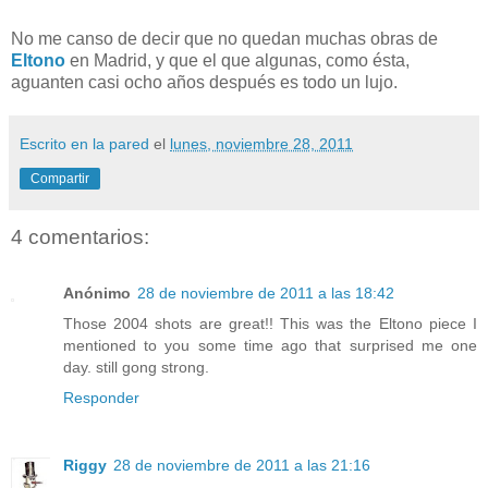
No me canso de decir que no quedan muchas obras de
Eltono
en Madrid, y que el que algunas, como ésta,
aguanten casi ocho años después es todo un lujo.
Escrito en la pared
el
lunes, noviembre 28, 2011
Compartir
4 comentarios:
Anónimo
28 de noviembre de 2011 a las 18:42
Those 2004 shots are great!! This was the Eltono piece I
mentioned to you some time ago that surprised me one
day. still gong strong.
Responder
Riggy
28 de noviembre de 2011 a las 21:16