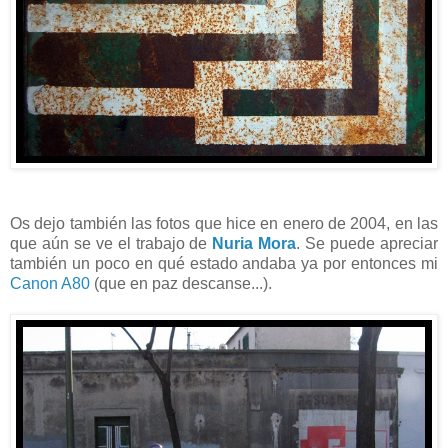
Os dejo también las fotos que hice en enero de 2004, en las
que aún se ve el trabajo de
Nuria Mora
. Se puede apreciar
también un poco en qué estado andaba ya por entonces mi
Canon A80
(que en paz descanse...).