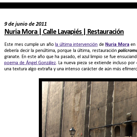
9 de junio de 2011
Nuria Mora | Calle Lavapiés | Restauración
Este mes cumple un año
la última intervención
de
Nuria Mora
en e
debería decir la penúltima, porque la última, restauración
polícrom
granate. En este año que ha pasado, el azul limpio se fue ensucian
poema de Ángel González
. La nueva pieza se extiende incluso por 
una textura algo extraña y una intenso carácter de aún más efímero