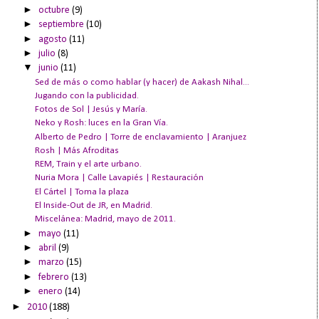
►
octubre
(9)
►
septiembre
(10)
►
agosto
(11)
►
julio
(8)
▼
junio
(11)
Sed de más o como hablar (y hacer) de Aakash Nihal...
Jugando con la publicidad.
Fotos de Sol | Jesús y María.
Neko y Rosh: luces en la Gran Vía.
Alberto de Pedro | Torre de enclavamiento | Aranjuez
Rosh | Más Afroditas
REM, Train y el arte urbano.
Nuria Mora | Calle Lavapiés | Restauración
El Cártel | Toma la plaza
El Inside-Out de JR, en Madrid.
Miscelánea: Madrid, mayo de 2011.
►
mayo
(11)
►
abril
(9)
►
marzo
(15)
►
febrero
(13)
►
enero
(14)
►
2010
(188)