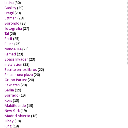
latina
(30)
Banksy
(29)
Frágil
(29)
3ttman
(28)
Borondo
(28)
fotografía
(27)
Tal
(26)
Escif
(25)
Ruina
(25)
Nano4814
(23)
Remed
(23)
Space Invader
(23)
instalacion
(23)
Escrito en los libros
(22)
Esta es una plaza
(20)
Grupo Parsec
(20)
Sakristan
(20)
Berlín
(19)
Borrado
(19)
Kors
(19)
Malditeando
(19)
New York
(19)
Madrid Abierto
(18)
Obey
(18)
Ring
(18)