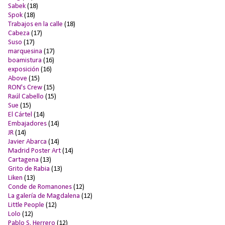
Sabek
(18)
Spok
(18)
Trabajos en la calle
(18)
Cabeza
(17)
Suso
(17)
marquesina
(17)
boamistura
(16)
exposición
(16)
Above
(15)
RON's Crew
(15)
Raúl Cabello
(15)
Sue
(15)
El Cártel
(14)
Embajadores
(14)
JR
(14)
Javier Abarca
(14)
Madrid Poster Art
(14)
Cartagena
(13)
Grito de Rabia
(13)
Liken
(13)
Conde de Romanones
(12)
La galería de Magdalena
(12)
Little People
(12)
Lolo
(12)
Pablo S. Herrero
(12)