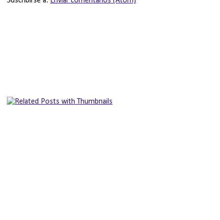
Suscribirse a:
Enviar comentarios (Atom)