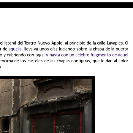
l lateral del Teatro Nuevo Apolo, al principio de la calle Lavapiés. O
a
de
aquella
, lleva ya unos días luciendo sobre la chapa de la puerta
do y cubriendo con tags,
y hasta con un célebre fragmento de aquel
encima de los carteles de las chapas contiguas, que le dan al color
.