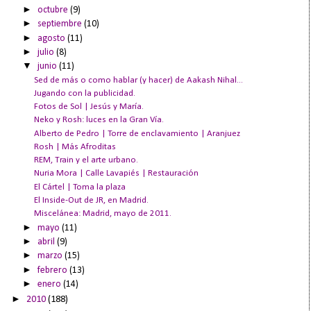
►
octubre
(9)
►
septiembre
(10)
►
agosto
(11)
►
julio
(8)
▼
junio
(11)
Sed de más o como hablar (y hacer) de Aakash Nihal...
Jugando con la publicidad.
Fotos de Sol | Jesús y María.
Neko y Rosh: luces en la Gran Vía.
Alberto de Pedro | Torre de enclavamiento | Aranjuez
Rosh | Más Afroditas
REM, Train y el arte urbano.
Nuria Mora | Calle Lavapiés | Restauración
El Cártel | Toma la plaza
El Inside-Out de JR, en Madrid.
Miscelánea: Madrid, mayo de 2011.
►
mayo
(11)
►
abril
(9)
►
marzo
(15)
►
febrero
(13)
►
enero
(14)
►
2010
(188)