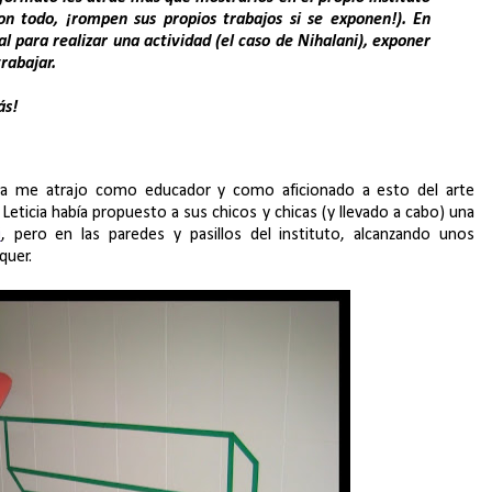
n todo, ¡rompen sus propios trabajos si se exponen!). En
l para realizar una actividad (el caso de Nihalani), exponer
rabajar.
ás!
ta me atrajo como educador y como aficionado a esto del arte
eticia había propuesto a sus chicos y chicas (y llevado a cabo) una
i
, pero en las paredes y pasillos del instituto, alcanzando unos
quer.