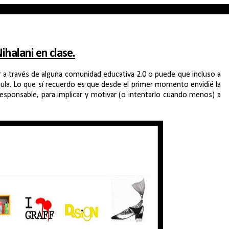
halani en clase.
r a través de alguna comunidad educativa 2.0 o puede que incluso a
aula. Lo que sí recuerdo es que desde el primer momento envidié la
 responsable, para implicar y motivar (o intentarlo cuando menos) a