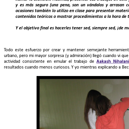
y es más seguro (una pena, son un vándalos y arrasan co
ocasiones también lo utilizo en clase para presentar materia
contenidos teóricos o mostrar procedimientos a la hora de t
Y el objetivo final es hacerles tener sed, siempre sed, ¡de m
Todo este esfuerzo por crear y mantener semejante herramien
urbano, pero mi mayor sorpresa (y admiración) llegó cuando vi que L
actividad consistente en emular el trabajo de
Aakash Nihalan
resultados cuando menos curiosos. Y yo mientras explicando a Bec