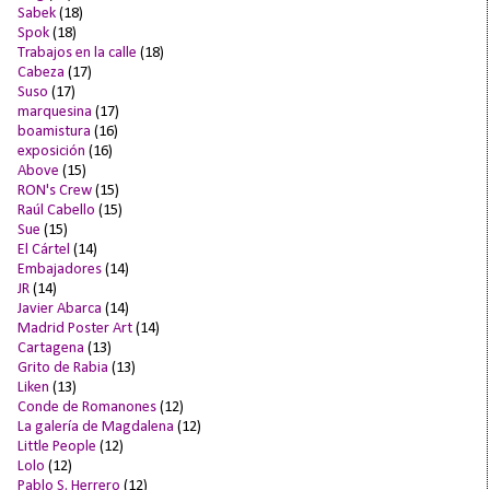
Sabek
(18)
Spok
(18)
Trabajos en la calle
(18)
Cabeza
(17)
Suso
(17)
marquesina
(17)
boamistura
(16)
exposición
(16)
Above
(15)
RON's Crew
(15)
Raúl Cabello
(15)
Sue
(15)
El Cártel
(14)
Embajadores
(14)
JR
(14)
Javier Abarca
(14)
Madrid Poster Art
(14)
Cartagena
(13)
Grito de Rabia
(13)
Liken
(13)
Conde de Romanones
(12)
La galería de Magdalena
(12)
Little People
(12)
Lolo
(12)
Pablo S. Herrero
(12)