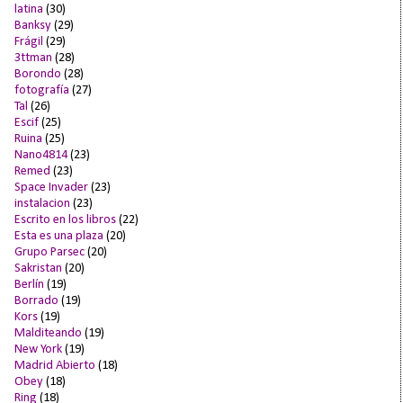
latina
(30)
Banksy
(29)
Frágil
(29)
3ttman
(28)
Borondo
(28)
fotografía
(27)
Tal
(26)
Escif
(25)
Ruina
(25)
Nano4814
(23)
Remed
(23)
Space Invader
(23)
instalacion
(23)
Escrito en los libros
(22)
Esta es una plaza
(20)
Grupo Parsec
(20)
Sakristan
(20)
Berlín
(19)
Borrado
(19)
Kors
(19)
Malditeando
(19)
New York
(19)
Madrid Abierto
(18)
Obey
(18)
Ring
(18)