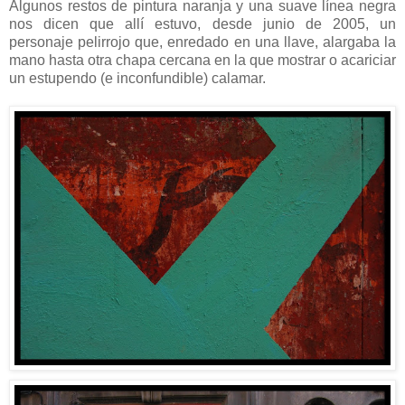
Algunos restos de pintura naranja y una suave línea negra
nos dicen que allí estuvo, desde junio de 2005, un
personaje pelirrojo que, enredado en una llave, alargaba la
mano hasta otra chapa cercana en la que mostrar o acariciar
un estupendo (e inconfundible) calamar.