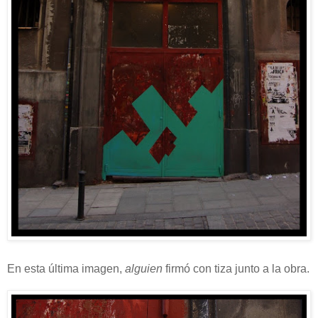
En esta última imagen,
alguien
firmó con tiza junto a la obra.