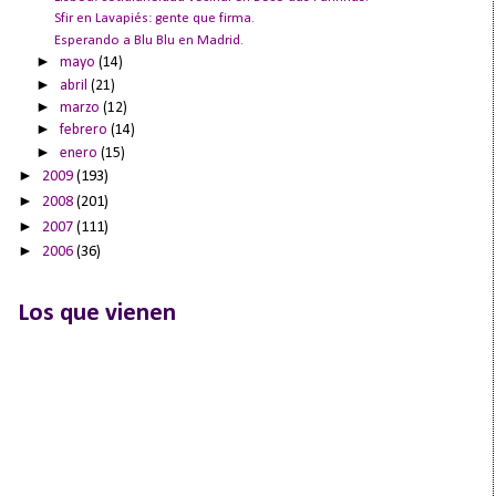
Sfir en Lavapiés: gente que firma.
Esperando a Blu Blu en Madrid.
►
mayo
(14)
►
abril
(21)
►
marzo
(12)
►
febrero
(14)
►
enero
(15)
►
2009
(193)
►
2008
(201)
►
2007
(111)
►
2006
(36)
Los que vienen