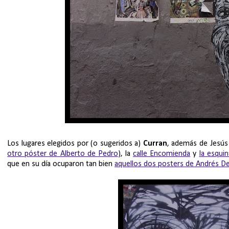
Los lugares elegidos por (o sugeridos a)
Curran
, además de Jesús 
otro póster de Alberto de Pedro
), la
calle Encomienda
y
la esquin
que en su día ocuparon tan bien
aquellos dos posters de Andrés D