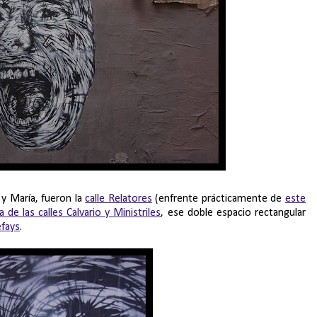
y María, fueron la
calle Relatores
(enfrente prácticamente de
este
a de las calles Calvario y Ministriles
, ese doble espacio rectangular
efays
.