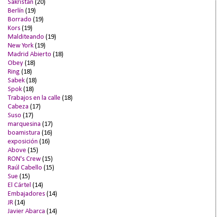
Sakristan
(20)
Berlín
(19)
Borrado
(19)
Kors
(19)
Malditeando
(19)
New York
(19)
Madrid Abierto
(18)
Obey
(18)
Ring
(18)
Sabek
(18)
Spok
(18)
Trabajos en la calle
(18)
Cabeza
(17)
Suso
(17)
marquesina
(17)
boamistura
(16)
exposición
(16)
Above
(15)
RON's Crew
(15)
Raúl Cabello
(15)
Sue
(15)
El Cártel
(14)
Embajadores
(14)
JR
(14)
Javier Abarca
(14)