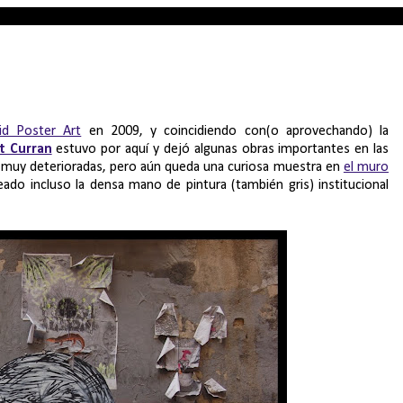
id Poster Art
en 2009, y coincidiendo con(o aprovechando) la
t Curran
estuvo por aquí y dejó algunas obras importantes en las
 ya muy deterioradas, pero aún queda una curiosa muestra en
el muro
ado incluso la densa mano de pintura (también gris) institucional