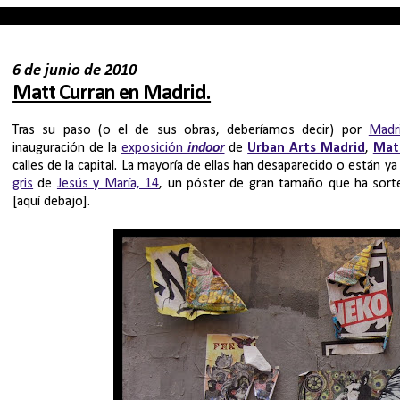
6 de junio de 2010
Matt Curran en Madrid.
Tras su paso (o el de sus obras, deberíamos decir) por
Madr
inauguración de la
exposición
indoor
de
Urban Arts Madrid
,
Mat
calles de la capital. La mayoría de ellas han desaparecido o están
gris
de
Jesús y María, 14
, un póster de gran tamaño que ha sorte
[aquí debajo].