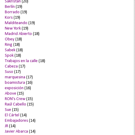
Sakristan
(20)
Berlín
(19)
Borrado
(19)
Kors
(19)
Malditeando
(19)
New York
(19)
Madrid Abierto
(18)
Obey
(18)
Ring
(18)
Sabek
(18)
Spok
(18)
Trabajos en la calle
(18)
Cabeza
(17)
Suso
(17)
marquesina
(17)
boamistura
(16)
exposición
(16)
Above
(15)
RON's Crew
(15)
Raúl Cabello
(15)
Sue
(15)
El Cártel
(14)
Embajadores
(14)
JR
(14)
Javier Abarca
(14)