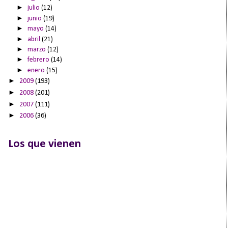
►
julio
(12)
►
junio
(19)
►
mayo
(14)
►
abril
(21)
►
marzo
(12)
►
febrero
(14)
►
enero
(15)
►
2009
(193)
►
2008
(201)
►
2007
(111)
►
2006
(36)
Los que vienen