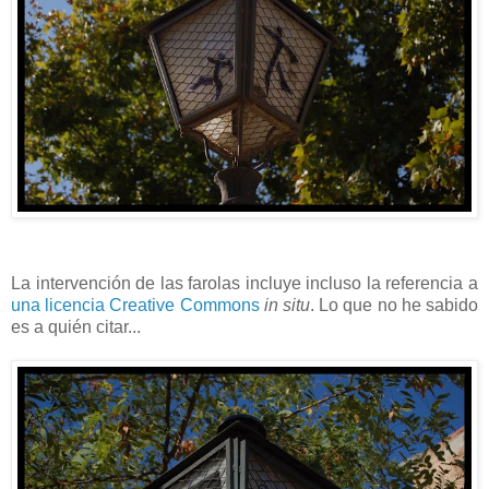
La intervención de las farolas incluye incluso la referencia a
una licencia Creative Commons
in situ
. Lo que no he sabido
es a quién citar...