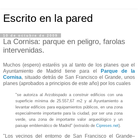
Escrito en la pared
10 de octubre de 2009
La Cornisa: parque en peligro, farolas
intervenidas.
Muchos (espero) estaréis ya al tanto de los planes que el
Ayuntamiento de Madrid tiene para el
Parque de la
Cornisa
, situado detrás de San Francisco el Grande, unos
planes (aprobados a principios de este año) por los cuales
"se autoriza al Arzobispado a construir edificios con una
superficie mínima de 25.557,67 m2 y al Ayuntamiento a
levantar edificios para equipamientos públicos, en una zona
especialmente importante para la ciudad, por ser una zona
verde, una zona de importante valor arqueológico y un
paisaje emblemático de Madrid" (extraído de
Cipreses.net
).
"Los vecinos del entorno de San Francisco el Grande–