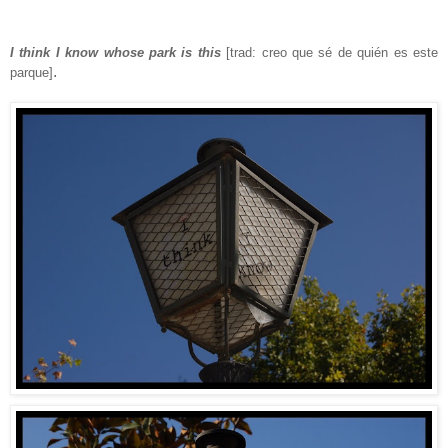
I think I know whose park is this
[trad: creo que sé de quién es este
.
parque]