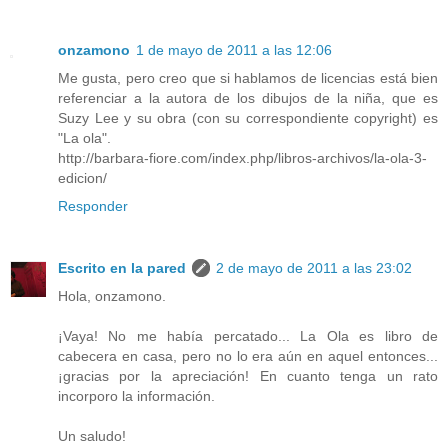
onzamono
1 de mayo de 2011 a las 12:06
Me gusta, pero creo que si hablamos de licencias está bien
referenciar a la autora de los dibujos de la niña, que es
Suzy Lee y su obra (con su correspondiente copyright) es
"La ola".
http://barbara-fiore.com/index.php/libros-archivos/la-ola-3-
edicion/
Responder
Escrito en la pared
2 de mayo de 2011 a las 23:02
Hola, onzamono.
¡Vaya! No me había percatado... La Ola es libro de
cabecera en casa, pero no lo era aún en aquel entonces...
¡gracias por la apreciación! En cuanto tenga un rato
incorporo la información.
Un saludo!