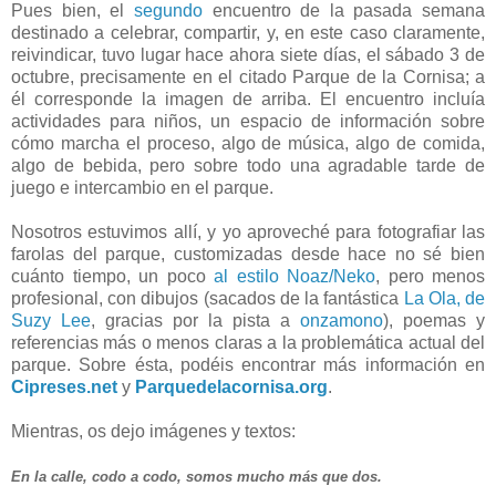
Pues bien, el
segundo
encuentro de la pasada semana
destinado a celebrar, compartir, y, en este caso claramente,
reivindicar, tuvo lugar hace ahora siete días, el sábado 3 de
octubre, precisamente en el citado Parque de la Cornisa; a
él corresponde la imagen de arriba. El encuentro incluía
actividades para niños, un espacio de información sobre
cómo marcha el proceso, algo de música, algo de comida,
algo de bebida, pero sobre todo una agradable tarde de
juego e intercambio en el parque.
Nosotros estuvimos allí, y yo aproveché para fotografiar las
farolas del parque, customizadas desde hace no sé bien
cuánto tiempo, un poco
al estilo Noaz/Neko
, pero menos
profesional, con dibujos (sacados de la fantástica
La Ola, de
Suzy Lee
, gracias por la pista a
onzamono
), poemas y
referencias más o menos claras a la problemática actual del
parque. Sobre ésta, podéis encontrar más información en
Cipreses.net
y
Parquedelacornisa.org
.
Mientras, os dejo imágenes y textos:
En la calle, codo a codo, somos mucho más que dos.