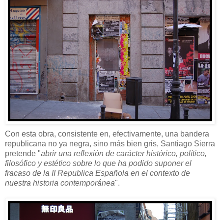
Con esta obra, consistente en, efectivamente, una bandera
republicana no ya negra, sino más bien gris, Santiago Sierra
pretende "
abrir una reflexión de carácter histórico, político,
filosófico y estético sobre lo que ha podido suponer el
fracaso de la II Republica Española en el contexto de
nuestra historia contemporánea
".