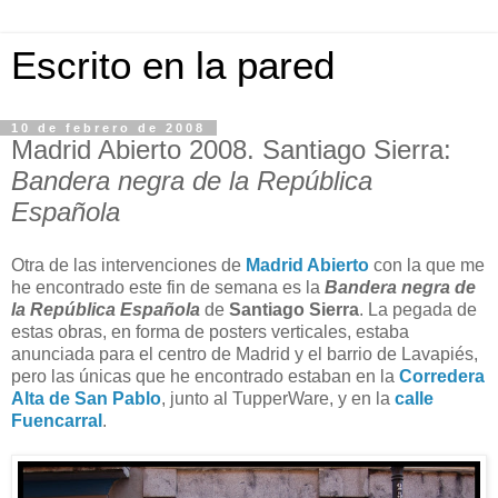
Escrito en la pared
10 de febrero de 2008
Madrid Abierto 2008. Santiago Sierra:
Bandera negra de la República
Española
Otra de las intervenciones de
Madrid Abierto
con la que me
he encontrado este fin de semana es la
Bandera negra de
la República Española
de
Santiago Sierra
. La pegada de
estas obras, en forma de posters verticales, estaba
anunciada para el centro de Madrid y el barrio de Lavapiés,
pero las únicas que he encontrado estaban en la
Corredera
Alta de San Pablo
, junto al TupperWare, y en la
calle
Fuencarral
.