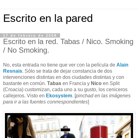
Escrito en la pared
17 de febrero de 2008
Escrito en la red. Tabas / Nico. Smoking
/ No Smoking.
No, esta entrada no tiene que ver con la película de
Alain
Resnais
. Sólo se trata de dejar constancia de dos
intervenciones distintas en dos ciudades distintas y con
bastante en común.
Tabas
en Francia y
Nico
en Split
(Croacia) customizan, cada uno a su gusto, los ceniceros
callejeros. Visto en
Ekosystem
. [
pinchad en las imágenes
para ir a las fuentes conrrespondientes
]