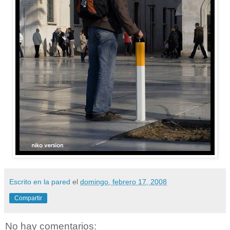
Escrito en la pared
el
domingo, febrero 17, 2008
Compartir
No hay comentarios: