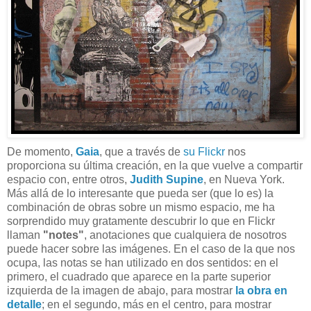
De momento,
Gaia
, que a través de
su Flickr
nos
proporciona su última creación, en la que vuelve a compartir
espacio con, entre otros,
Judith Supine
, en Nueva York.
Más allá de lo interesante que pueda ser (que lo es) la
combinación de obras sobre un mismo espacio, me ha
sorprendido muy gratamente descubrir lo que en Flickr
llaman
"notes"
, anotaciones que cualquiera de nosotros
puede hacer sobre las imágenes. En el caso de la que nos
ocupa, las notas se han utilizado en dos sentidos: en el
primero, el cuadrado que aparece en la parte superior
izquierda de la imagen de abajo, para mostrar
la obra en
detalle
; en el segundo, más en el centro, para mostrar