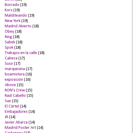
Borrado
(19)
Kors
(19)
Malditeando
(19)
New York
(19)
Madrid Abierto
(18)
Obey
(18)
Ring
(18)
Sabek
(18)
Spok
(18)
Trabajos en la calle
(18)
Cabeza
(17)
Suso
(17)
marquesina
(17)
boamistura
(16)
exposición
(16)
Above
(15)
RON's Crew
(15)
Raúl Cabello
(15)
Sue
(15)
El Cártel
(14)
Embajadores
(14)
JR
(14)
Javier Abarca
(14)
Madrid Poster Art
(14)