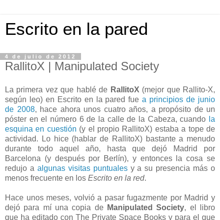
Escrito en la pared
4 de julio de 2012
RallitoX | Manipulated Society
La primera vez que hablé de
RallitoX
(mejor que Rallito-X,
según leo) en Escrito en la pared fue
a principios de junio
de 2008
, hace ahora unos cuatro años, a propósito de un
póster en el número 6 de la calle de la Cabeza, cuando
la
esquina en cuestión
(y el propio RallitoX) estaba a tope de
actividad. Lo hice (hablar de RallitoX) bastante a menudo
durante todo aquel año, hasta que dejó Madrid por
Barcelona (y después por Berlín), y entonces la cosa se
redujo a
algunas
visitas puntuales
y a su presencia más o
menos frecuente en los
Escrito en la red
.
Hace unos meses, volvió a pasar fugazmente por Madrid y
dejó para mí una copia de
Manipulated Society
, el libro
que ha editado con The Private Space Books y para el que