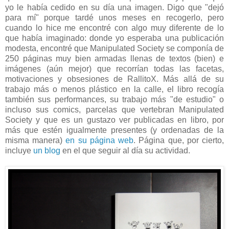
yo le había cedido en su día una imagen. Digo que "dejó
para mí" porque tardé unos meses en recogerlo, pero
cuando lo hice me encontré con algo muy diferente de lo
que había imaginado: donde yo esperaba una publicación
modesta, encontré que Manipulated Society se componía de
250 páginas muy bien armadas llenas de textos (bien) e
imágenes (aún mejor) que recorrían todas las facetas,
motivaciones y obsesiones de RallitoX. Más allá de su
trabajo más o menos plástico en la calle, el libro recogía
también sus performances, su trabajo más "de estudio" o
incluso sus comics, parcelas que vertebran Manipulated
Society y que es un gustazo ver publicadas en libro, por
más que estén igualmente presentes (y ordenadas de la
misma manera)
en su página web
. Página que, por cierto,
incluye
un blog
en el que seguir al día su actividad.