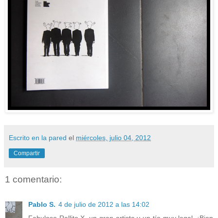
Escrito en la pared
el
miércoles, julio 04, 2012
Compartir
1 comentario:
Pablo S.
4 de julio de 2012 a las 14:02