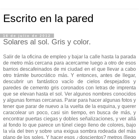
Escrito en la pared
16 de julio de 2012
Solares al sol. Gris y color.
Salir de la oficina de empleo y bajar la calle hasta la parada
de metro más cercana para acercarme luego a otro de esos
barrios descafeinados de mi ciudad en el que llevar a cabo
otro trámite burocrático más. Y entonces, antes de llegar,
descubrir un fantástico vacío de cielos despejados y
paredes de cemento gris coronados con letras de imprenta
que se elevan hasta el sol. Ver algunos nombres conocidos
y algunas formas cercanas. Parar para hacer algunas fotos y
tener que parar de nuevo a la vuelta de la esquina, y querer
caracolear un poco, casi sin tiempo, en busca de más, y
encontrar puertas ciegas y dobles señalizaciones, y ver allá
al fondo lo que parece un túnel ciego lleno de colores, bajo
la vía del tren y sobre una exigua sombra rodeada del más
plano de los soles. Y hacer esos ¿doscientos? metros (llego