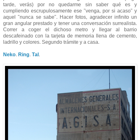
tarde, verás) por no quedarme sin saber qué es y
cumpliendo escrupulosamente ese "venga, por si acaso" y
aquel "nunca se sabe". Hacer fotos, agradecer infinito un
gran angular prestado y tener una conversación surrealista.
Correr a coger el dichoso metro y llegar al barrio
descafeinado con la tarjeta de memoria llena de cemento,
ladrillo y colores. Segundo trámite y a casa.
Neko
.
Ring
.
Tal
.