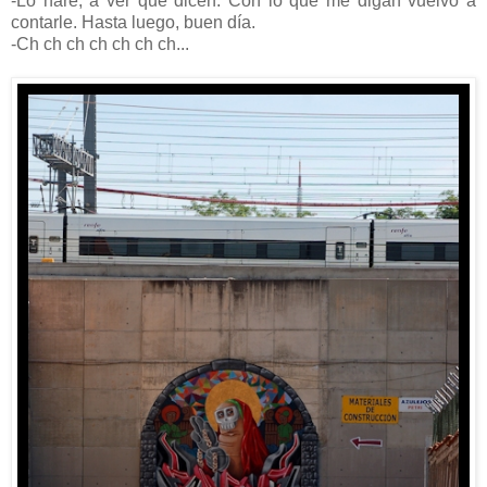
-Lo haré, a ver qué dicen. Con lo que me digan vuelvo a
contarle. Hasta luego, buen día.
-Ch ch ch ch ch ch ch...