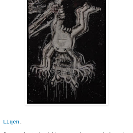
Liqen
.