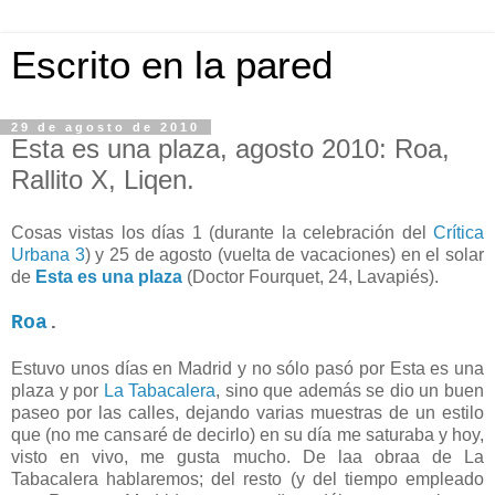
Escrito en la pared
29 de agosto de 2010
Esta es una plaza, agosto 2010: Roa,
Rallito X, Liqen.
Cosas vistas los días 1 (durante la celebración del
Crítica
Urbana 3
) y 25 de agosto (vuelta de vacaciones) en el solar
de
Esta es una plaza
(Doctor Fourquet, 24, Lavapiés).
Roa
.
Estuvo unos días en Madrid y no sólo pasó por Esta es una
plaza y por
La Tabacalera
, sino que además se dio un buen
paseo por las calles, dejando varias muestras de un estilo
que (no me cansaré de decirlo) en su día me saturaba y hoy,
visto en vivo, me gusta mucho. De laa obraa de La
Tabacalera hablaremos; del resto (y del tiempo empleado