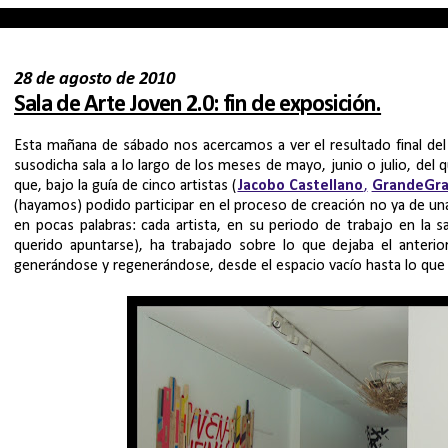
28 de agosto de 2010
Sala de Arte Joven 2.0: fin de exposición.
Esta mañana de sábado nos acercamos a ver el resultado final de
susodicha sala a lo largo de los meses de mayo, junio o julio, de
que, bajo la guía de cinco artistas (
Jacobo Castellano
,
GrandeGra
(hayamos) podido participar en el proceso de creación no ya de una
en pocas palabras: cada artista, en su periodo de trabajo en la 
querido apuntarse), ha trabajado sobre lo que dejaba el anterio
generándose y regenerándose, desde el espacio vacío hasta lo que 