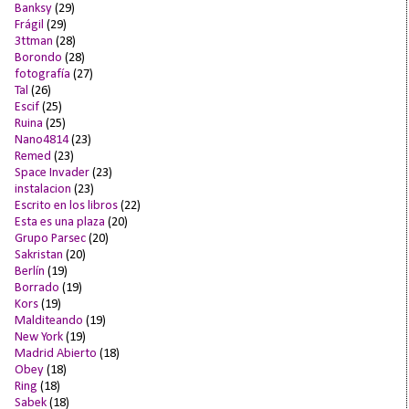
Banksy
(29)
Frágil
(29)
3ttman
(28)
Borondo
(28)
fotografía
(27)
Tal
(26)
Escif
(25)
Ruina
(25)
Nano4814
(23)
Remed
(23)
Space Invader
(23)
instalacion
(23)
Escrito en los libros
(22)
Esta es una plaza
(20)
Grupo Parsec
(20)
Sakristan
(20)
Berlín
(19)
Borrado
(19)
Kors
(19)
Malditeando
(19)
New York
(19)
Madrid Abierto
(18)
Obey
(18)
Ring
(18)
Sabek
(18)