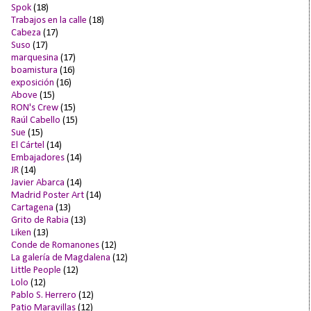
Spok
(18)
Trabajos en la calle
(18)
Cabeza
(17)
Suso
(17)
marquesina
(17)
boamistura
(16)
exposición
(16)
Above
(15)
RON's Crew
(15)
Raúl Cabello
(15)
Sue
(15)
El Cártel
(14)
Embajadores
(14)
JR
(14)
Javier Abarca
(14)
Madrid Poster Art
(14)
Cartagena
(13)
Grito de Rabia
(13)
Liken
(13)
Conde de Romanones
(12)
La galería de Magdalena
(12)
Little People
(12)
Lolo
(12)
Pablo S. Herrero
(12)
Patio Maravillas
(12)