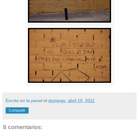
Escrito en la pared
el
domingo, abril 10, 2011
Compartir
8 comentarios: