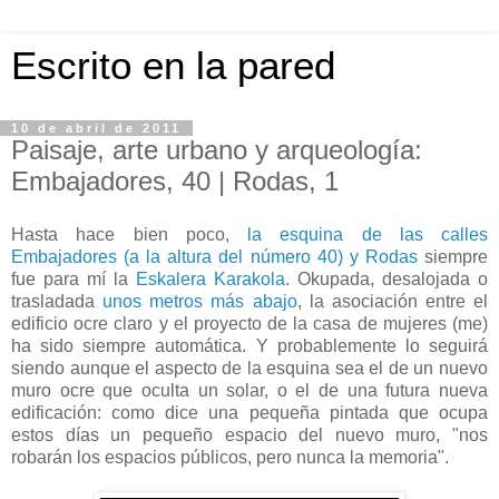
Escrito en la pared
10 de abril de 2011
Paisaje, arte urbano y arqueología:
Embajadores, 40 | Rodas, 1
Hasta hace bien poco,
la esquina de las calles
Embajadores (a la altura del número 40) y Rodas
siempre
fue para mí la
Eskalera Karakola
. Okupada, desalojada o
trasladada
unos metros más abajo
, la asociación entre el
edificio ocre claro y el proyecto de la casa de mujeres (me)
ha sido siempre automática. Y probablemente lo seguirá
siendo aunque el aspecto de la esquina sea el de un nuevo
muro ocre que oculta un solar, o el de una futura nueva
edificación: como dice una pequeña pintada que ocupa
estos días un pequeño espacio del nuevo muro, "nos
robarán los espacios públicos, pero nunca la memoria".