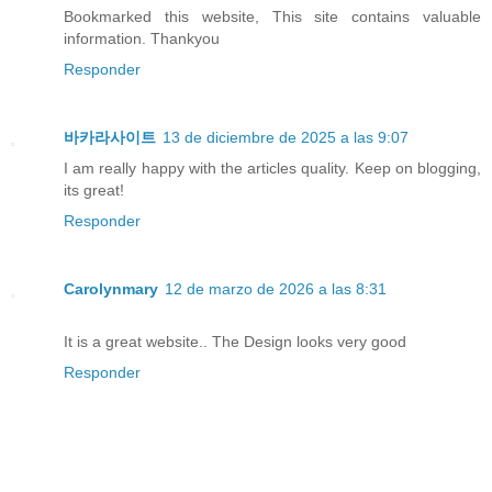
Bookmarked this website, This site contains valuable
information. Thankyou
Responder
바카라사이트
13 de diciembre de 2025 a las 9:07
I am really happy with the articles quality. Keep on blogging,
its great!
Responder
Carolynmary
12 de marzo de 2026 a las 8:31
It is a great website.. The Design looks very good
Responder