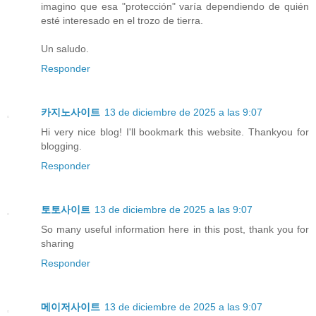
imagino que esa "protección" varía dependiendo de quién
esté interesado en el trozo de tierra.
Un saludo.
Responder
카지노사이트
13 de diciembre de 2025 a las 9:07
Hi very nice blog! I'll bookmark this website. Thankyou for
blogging.
Responder
토토사이트
13 de diciembre de 2025 a las 9:07
So many useful information here in this post, thank you for
sharing
Responder
메이저사이트
13 de diciembre de 2025 a las 9:07