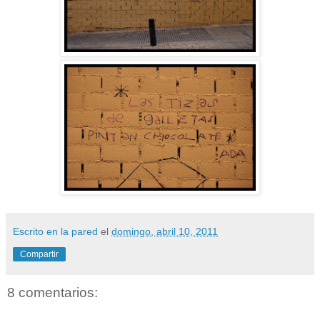
Escrito en la pared
el
domingo, abril 10, 2011
Compartir
8 comentarios: