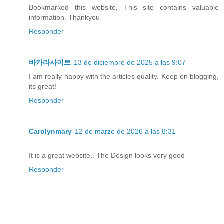
Bookmarked this website, This site contains valuable
information. Thankyou
Responder
바카라사이트
13 de diciembre de 2025 a las 9:07
I am really happy with the articles quality. Keep on blogging,
its great!
Responder
Carolynmary
12 de marzo de 2026 a las 8:31
It is a great website.. The Design looks very good
Responder