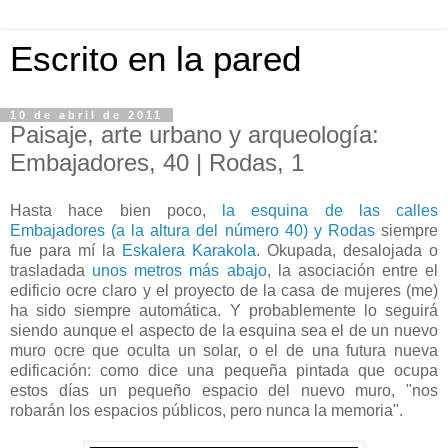
Escrito en la pared
10 de abril de 2011
Paisaje, arte urbano y arqueología:
Embajadores, 40 | Rodas, 1
Hasta hace bien poco,
la esquina de las calles
Embajadores (a la altura del número 40) y Rodas
siempre
fue para mí la
Eskalera Karakola
. Okupada, desalojada o
trasladada
unos metros más abajo
, la asociación entre el
edificio ocre claro y el proyecto de la casa de mujeres (me)
ha sido siempre automática. Y probablemente lo seguirá
siendo aunque el aspecto de la esquina sea el de un nuevo
muro ocre que oculta un solar, o el de una futura nueva
edificación: como dice una pequeña pintada que ocupa
estos días un pequeño espacio del nuevo muro, "nos
robarán los espacios públicos, pero nunca la memoria".