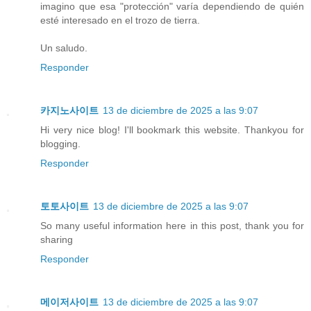
imagino que esa "protección" varía dependiendo de quién
esté interesado en el trozo de tierra.
Un saludo.
Responder
카지노사이트
13 de diciembre de 2025 a las 9:07
Hi very nice blog! I'll bookmark this website. Thankyou for
blogging.
Responder
토토사이트
13 de diciembre de 2025 a las 9:07
So many useful information here in this post, thank you for
sharing
Responder
메이저사이트
13 de diciembre de 2025 a las 9:07