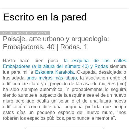
Escrito en la pared
10 de abril de 2011
Paisaje, arte urbano y arqueología:
Embajadores, 40 | Rodas, 1
Hasta hace bien poco,
la esquina de las calles
Embajadores (a la altura del número 40) y Rodas
siempre
fue para mí la
Eskalera Karakola
. Okupada, desalojada o
trasladada
unos metros más abajo
, la asociación entre el
edificio ocre claro y el proyecto de la casa de mujeres (me)
ha sido siempre automática. Y probablemente lo seguirá
siendo aunque el aspecto de la esquina sea el de un nuevo
muro ocre que oculta un solar, o el de una futura nueva
edificación: como dice una pequeña pintada que ocupa
estos días un pequeño espacio del nuevo muro, "nos
robarán los espacios públicos, pero nunca la memoria".