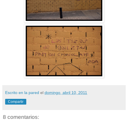
Escrito en la pared
el
domingo, abril 10, 2011
Compartir
8 comentarios: