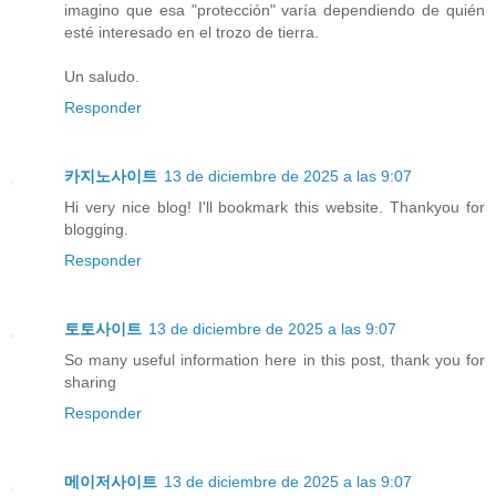
imagino que esa "protección" varía dependiendo de quién
esté interesado en el trozo de tierra.
Un saludo.
Responder
카지노사이트
13 de diciembre de 2025 a las 9:07
Hi very nice blog! I'll bookmark this website. Thankyou for
blogging.
Responder
토토사이트
13 de diciembre de 2025 a las 9:07
So many useful information here in this post, thank you for
sharing
Responder
메이저사이트
13 de diciembre de 2025 a las 9:07