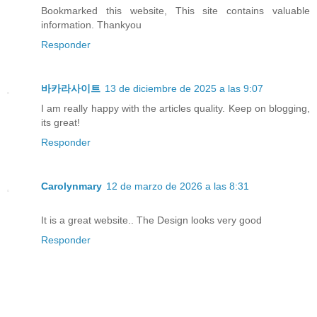
Bookmarked this website, This site contains valuable
information. Thankyou
Responder
바카라사이트
13 de diciembre de 2025 a las 9:07
I am really happy with the articles quality. Keep on blogging,
its great!
Responder
Carolynmary
12 de marzo de 2026 a las 8:31
It is a great website.. The Design looks very good
Responder