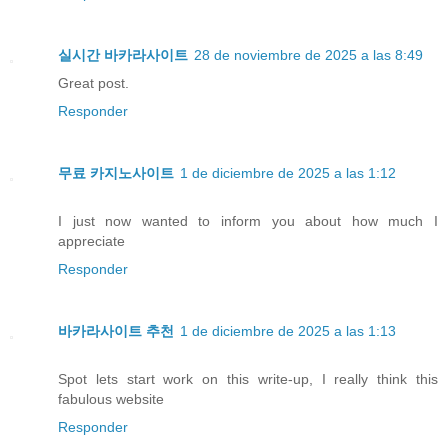
실시간 바카라사이트
28 de noviembre de 2025 a las 8:49
Great post.
Responder
무료 카지노사이트
1 de diciembre de 2025 a las 1:12
I just now wanted to inform you about how much I
appreciate
Responder
바카라사이트 추천
1 de diciembre de 2025 a las 1:13
Spot lets start work on this write-up, I really think this
fabulous website
Responder