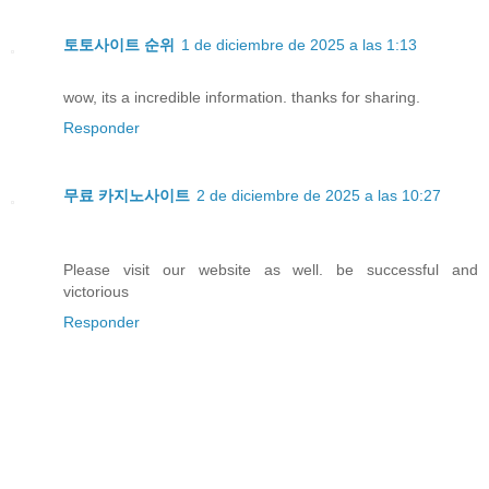
토토사이트 순위
1 de diciembre de 2025 a las 1:13
wow, its a incredible information. thanks for sharing.
Responder
무료 카지노사이트
2 de diciembre de 2025 a las 10:27
Please visit our website as well. be successful and
victorious
Responder