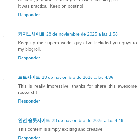
It was practical. Keep on posting!
Responder
카지노사이트
28 de noviembre de 2025 a las 1:58
Keep up the superb works guys I've included you guys to
my blogroll.
Responder
토토사이트
28 de noviembre de 2025 a las 4:36
This is really impressive! thanks for share this awesome
research!
Responder
안전 슬롯사이트
28 de noviembre de 2025 a las 4:48
This content is simply exciting and creative.
Responder