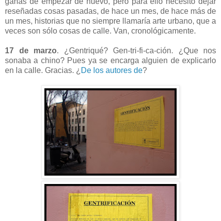
ganas de empezar de nuevo, pero para ello necesito dejar
reseñadas cosas pasadas, de hace un mes, de hace más de
un mes, historias que no siempre llamaría arte urbano, que a
veces son sólo cosas de calle. Van, cronológicamente.
17 de marzo
. ¿Gentriqué? Gen-tri-fi-ca-ción. ¿Que nos
sonaba a chino? Pues ya se encarga alguien de explicarlo
en la calle. Gracias. ¿
De los autores de
?