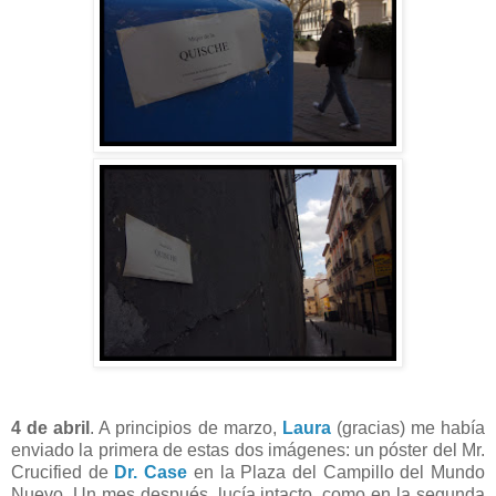
4 de abril
. A principios de marzo,
Laura
(gracias) me había
enviado la primera de estas dos imágenes: un póster del Mr.
Crucified de
Dr. Case
en la Plaza del Campillo del Mundo
Nuevo. Un mes después, lucía intacto, como en la segunda