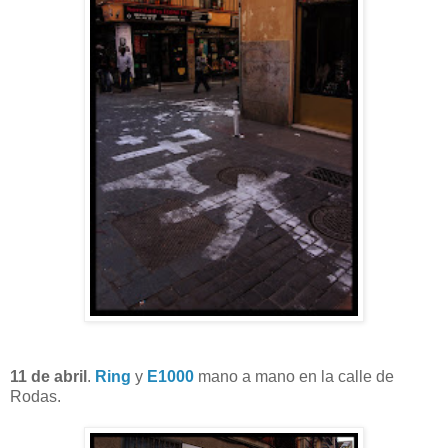
11 de abril
.
Ring
y
E1000
mano a mano en la calle de
Rodas.