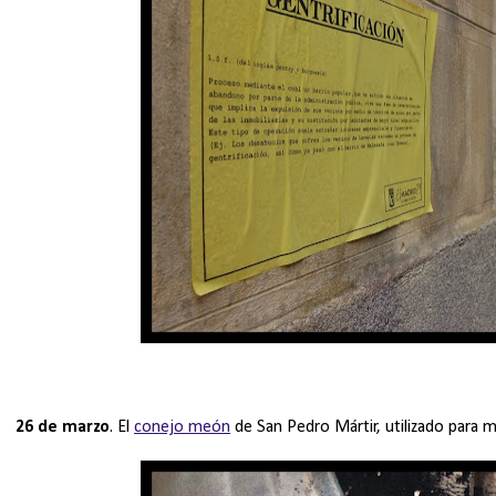
26 de marzo
. El
conejo meón
de San Pedro Mártir, utilizado para m