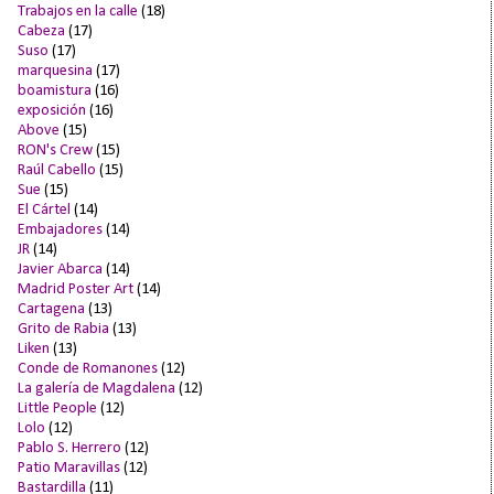
Trabajos en la calle
(18)
Cabeza
(17)
Suso
(17)
marquesina
(17)
boamistura
(16)
exposición
(16)
Above
(15)
RON's Crew
(15)
Raúl Cabello
(15)
Sue
(15)
El Cártel
(14)
Embajadores
(14)
JR
(14)
Javier Abarca
(14)
Madrid Poster Art
(14)
Cartagena
(13)
Grito de Rabia
(13)
Liken
(13)
Conde de Romanones
(12)
La galería de Magdalena
(12)
Little People
(12)
Lolo
(12)
Pablo S. Herrero
(12)
Patio Maravillas
(12)
Bastardilla
(11)