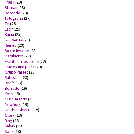
Frágil
(29)
3ttman
(28)
Borondo
(28)
fotografía
(27)
Tal
(26)
Escif
(25)
Ruina
(25)
Nano4814
(23)
Remed
(23)
Space Invader
(23)
instalacion
(23)
Escrito en los libros
(22)
Esta es una plaza
(20)
Grupo Parsec
(20)
Sakristan
(20)
Berlín
(19)
Borrado
(19)
Kors
(19)
Malditeando
(19)
New York
(19)
Madrid Abierto
(18)
Obey
(18)
Ring
(18)
Sabek
(18)
Spok
(18)