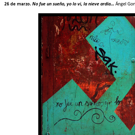
26 de marzo.
No fue un sueño, yo lo vi, la nieve ardía...
Ángel Gon