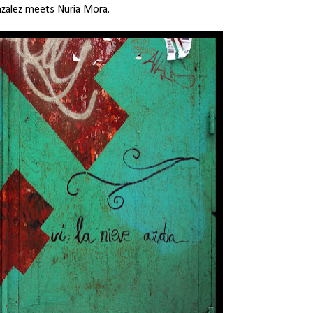
zalez meets Nuria Mora.