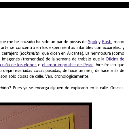
 que me he cruzado ha sido un par de piezas de
Spok
y
Rosh
, mano
arte se concentró en los experimentos infantiles con acuarelas, y
 cerrajero (
locksmith
, que dicen en Alicante). La hermosura (como
las imágenes (tremendas) de la semana de trabajo que
la Oficina de
a niña de los globos
o
el amor imposible de Pejac
. Aire fresco que
o dejar reseñadas cosas pasadas, de hace un mes, de hace más de
 son sólo cosas de calle. Van, cronológicamente.
hino? Pues ya se encarga alguien de explicarlo en la calle. Gracias.