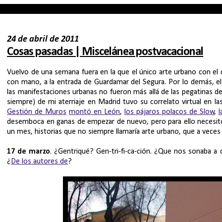
24 de abril de 2011
Cosas pasadas | Miscelánea postvacacional
Vuelvo de una semana fuera en la que el único arte urbano con el
con mano, a la entrada de Guardamar del Segura. Por lo demás, el 
las manifestaciones urbanas no fueron más allá de las pegatinas de
siempre) de mi aterriaje en Madrid tuvo su correlato virtual en 
Gestión de Muros
montó en León
,
los pájaros polacos de Slow
,
l
desemboca en ganas de empezar de nuevo, pero para ello necesit
un mes, historias que no siempre llamaría arte urbano, que a veces
17 de marzo
. ¿Gentriqué? Gen-tri-fi-ca-ción. ¿Que nos sonaba a c
¿
De los autores de
?