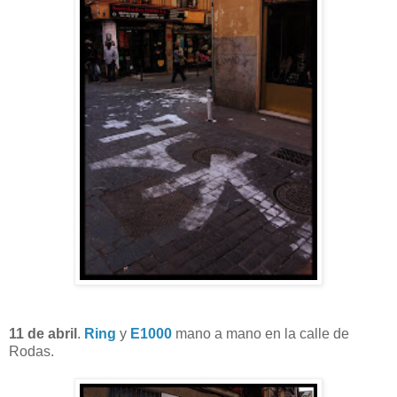
11 de abril
.
Ring
y
E1000
mano a mano en la calle de
Rodas.