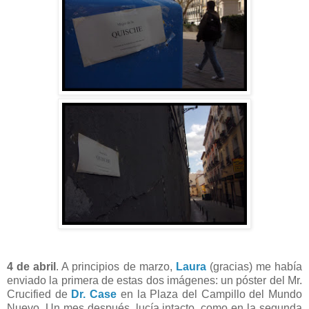
4 de abril
. A principios de marzo,
Laura
(gracias) me había
enviado la primera de estas dos imágenes: un póster del Mr.
Crucified de
Dr. Case
en la Plaza del Campillo del Mundo
Nuevo. Un mes después, lucía intacto, como en la segunda