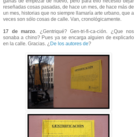
ganas de empezar de nuevo, pero para ello necesito dejar
reseñadas cosas pasadas, de hace un mes, de hace más de
un mes, historias que no siempre llamaría arte urbano, que a
veces son sólo cosas de calle. Van, cronológicamente.
17 de marzo
. ¿Gentriqué? Gen-tri-fi-ca-ción. ¿Que nos
sonaba a chino? Pues ya se encarga alguien de explicarlo
en la calle. Gracias. ¿
De los autores de
?