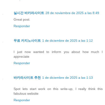
실시간 바카라사이트
28 de noviembre de 2025 a las 8:49
Great post.
Responder
무료 카지노사이트
1 de diciembre de 2025 a las 1:12
I just now wanted to inform you about how much I
appreciate
Responder
바카라사이트 추천
1 de diciembre de 2025 a las 1:13
Spot lets start work on this write-up, I really think this
fabulous website
Responder