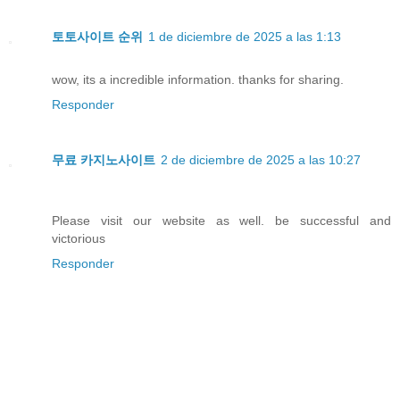
토토사이트 순위
1 de diciembre de 2025 a las 1:13
wow, its a incredible information. thanks for sharing.
Responder
무료 카지노사이트
2 de diciembre de 2025 a las 10:27
Please visit our website as well. be successful and
victorious
Responder