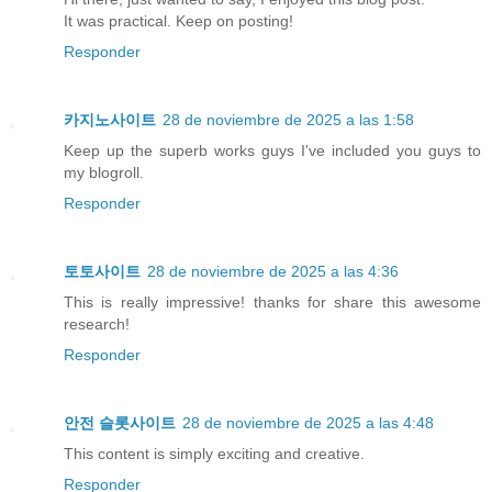
It was practical. Keep on posting!
Responder
카지노사이트
28 de noviembre de 2025 a las 1:58
Keep up the superb works guys I've included you guys to
my blogroll.
Responder
토토사이트
28 de noviembre de 2025 a las 4:36
This is really impressive! thanks for share this awesome
research!
Responder
안전 슬롯사이트
28 de noviembre de 2025 a las 4:48
This content is simply exciting and creative.
Responder