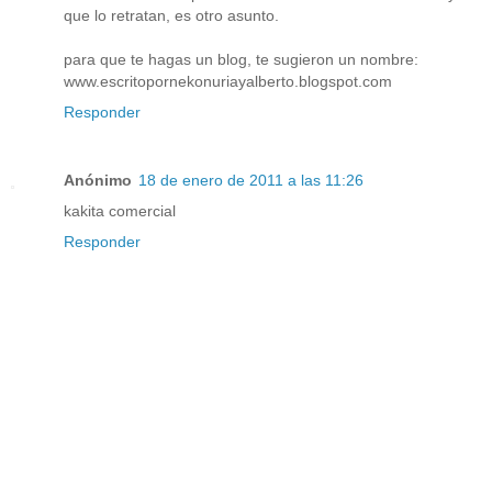
que lo retratan, es otro asunto.
para que te hagas un blog, te sugieron un nombre:
www.escritopornekonuriayalberto.blogspot.com
Responder
Anónimo
18 de enero de 2011 a las 11:26
kakita comercial
Responder