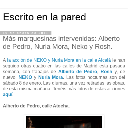
Escrito en la pared
10 de enero de 2011
Más marquesinas intervenidas: Alberto
de Pedro, Nuria Mora, Neko y Rosh.
A
la acción de NEKO y Nuria Mora en la calle Alcalá
le han
seguido otras cuatro en las calles de Madrid esta pasada
semana, con trabajos de
Alberto de Pedro
,
Rosh
y, de
nuevo,
NEKO
y
Nuria Mora
. Las fotos nocturnas son del
sábado 8 de enero. Las diurnas, una vez retiradas las obras,
de esta misma mañana. Tenéis más fotos de estas acciones
aquí
.
Alberto de Pedro, calle Atocha.