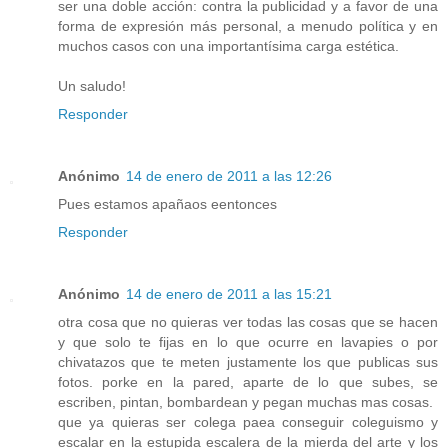
ser una doble acción: contra la publicidad y a favor de una
forma de expresión más personal, a menudo política y en
muchos casos con una importantísima carga estética.
Un saludo!
Responder
Anónimo
14 de enero de 2011 a las 12:26
Pues estamos apañaos eentonces
Responder
Anónimo
14 de enero de 2011 a las 15:21
otra cosa que no quieras ver todas las cosas que se hacen
y que solo te fijas en lo que ocurre en lavapies o por
chivatazos que te meten justamente los que publicas sus
fotos. porke en la pared, aparte de lo que subes, se
escriben, pintan, bombardean y pegan muchas mas cosas.
que ya quieras ser colega paea conseguir coleguismo y
escalar en la estupida escalera de la mierda del arte y los