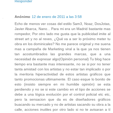
Responder
Anónimo
12 de enero de 2011 a las 3:58
Echo de menos ver cosas del estilo Sam3, Noaz, DosJotas,
Javier Abarca, Nano... Para mi era un Madrid bastante mas
rompedor, Por otro lado me gusta que la publicidad imite al
street art y no al reves, ¿Qué va a ser lo próximo meter tu
obra en los dominicales? No me parece original y me suena
mas a campaña de Marketing viral a la que ya nos tienen
tan acostumbrados las grandes marcas, que a una
necesidad de expresar algo(Opinión personal) Tu blog hace
tiempo era bastante mas interesante, no se si por no tener
tanta amistad con los artistas y no estar tan implicado o por
la meritoria hiperactividad de estos artistas gráficos que
tanto promocionas ultimamente. El caso esque lo bonito de
esto (insisto siempre en mi humilde opinión) se esta
perdiendo y no se si este cambio en el tipo de acciones se
debe a una lógica evolución por el control policial etc etc,
pero la sensacion que da es de diseñadores gráficos
buacando su mercado y no de artistas sacando su obra a la
calle, acciones inutiles por otro lado si no te avisaran a tí