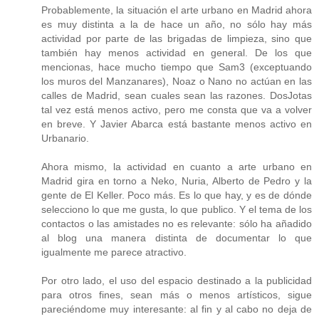
Probablemente, la situación el arte urbano en Madrid ahora
es muy distinta a la de hace un año, no sólo hay más
actividad por parte de las brigadas de limpieza, sino que
también hay menos actividad en general. De los que
mencionas, hace mucho tiempo que Sam3 (exceptuando
los muros del Manzanares), Noaz o Nano no actúan en las
calles de Madrid, sean cuales sean las razones. DosJotas
tal vez está menos activo, pero me consta que va a volver
en breve. Y Javier Abarca está bastante menos activo en
Urbanario.
Ahora mismo, la actividad en cuanto a arte urbano en
Madrid gira en torno a Neko, Nuria, Alberto de Pedro y la
gente de El Keller. Poco más. Es lo que hay, y es de dónde
selecciono lo que me gusta, lo que publico. Y el tema de los
contactos o las amistades no es relevante: sólo ha añadido
al blog una manera distinta de documentar lo que
igualmente me parece atractivo.
Por otro lado, el uso del espacio destinado a la publicidad
para otros fines, sean más o menos artísticos, sigue
pareciéndome muy interesante: al fin y al cabo no deja de