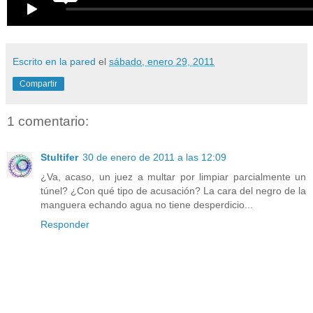
Escrito en la pared
el
sábado, enero 29, 2011
Compartir
1 comentario:
Stultifer
30 de enero de 2011 a las 12:09
¿Va, acaso, un juez a multar por limpiar parcialmente un
túnel? ¿Con qué tipo de acusación? La cara del negro de la
manguera echando agua no tiene desperdicio...
Responder