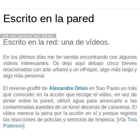
Escrito en la pared
29 de enero de 2011
Escrito en la red: una de vídeos.
En los últimos días me he venido encontrando con algunos
vídeos interesantes. Os dejo aquí debajo cinco breves
relacionados con arte urbano y un
off-topic
, algo más largo y
algo más personal.
El
reverse-graffiti
de
Alexandre Orion
en Sao Paulo es más
que conocido: en la acción que recoge el vídeo, en vez de
pintar sobre la pared, utilizó agua para arrancarle a las
contaminadas paredes de un túnel decenas de calaveras. El
vídeo merece la pena por la acción en sí y porque registra
las reacciones de policías y servicios de limpieza. [Vía
Tina
Paterson
]