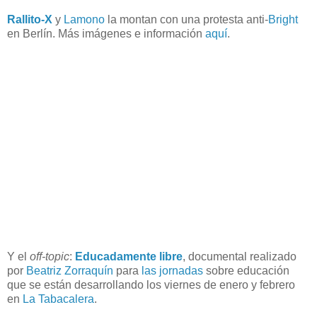
Rallito-X
y
Lamono
la montan con una protesta anti-
Bright
en Berlín. Más imágenes e información
aquí
.
Y el
off-topic
:
Educadamente libre
, documental realizado
por
Beatriz Zorraquín
para
las jornadas
sobre educación
que se están desarrollando los viernes de enero y febrero
en
La Tabacalera
.