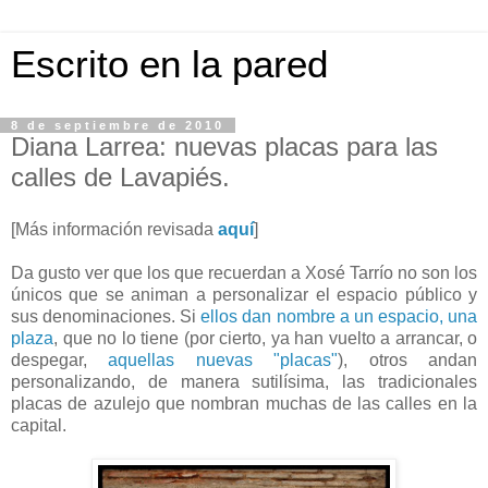
Escrito en la pared
8 de septiembre de 2010
Diana Larrea: nuevas placas para las
calles de Lavapiés.
[Más información revisada
aquí
]
Da gusto ver que los que recuerdan a Xosé Tarrío no son los
únicos que se animan a personalizar el espacio público y
sus denominaciones. Si
ellos dan nombre a un espacio, una
plaza
, que no lo tiene (por cierto, ya han vuelto a arrancar, o
despegar,
aquellas nuevas "placas"
), otros andan
personalizando, de manera sutilísima, las tradicionales
placas de azulejo que nombran muchas de las calles en la
capital.