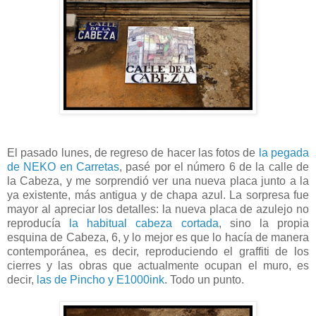
El pasado lunes, de regreso de hacer las fotos de
la pegada
de NEKO en Carretas
, pasé por el número 6 de la calle de
la Cabeza, y me sorprendió ver una nueva placa junto a la
ya existente, más antigua y de chapa azul. La sorpresa fue
mayor al apreciar los detalles: la nueva placa de azulejo no
reproducía
la habitual cabeza cortada
, sino la propia
esquina de Cabeza, 6, y lo mejor es que lo hacía de manera
contemporánea, es decir, reproduciendo el graffiti de los
cierres y las obras que actualmente ocupan el muro, es
decir,
las de Pincho y E1000ink
. Todo un punto.